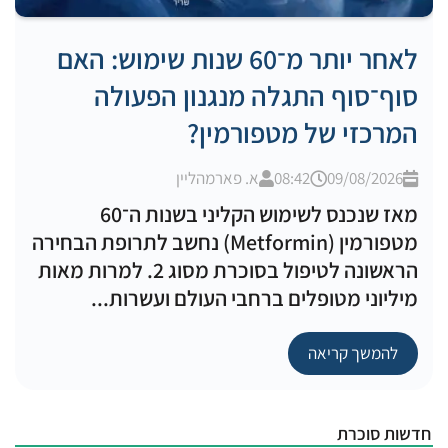
לאחר יותר מ־60 שנות שימוש: האם
סוף־סוף התגלה מנגנון הפעולה
המרכזי של מטפורמין?
09/08/2026
08:42
א. פארמהליין
מאז שנכנס לשימוש הקליני בשנות ה־60
מטפורמין (Metformin) נחשב לתרופת הבחירה
הראשונה לטיפול בסוכרת מסוג 2. למרות מאות
מיליוני מטופלים ברחבי העולם ועשרות...
להמשך קריאה
חדשות סוכרת