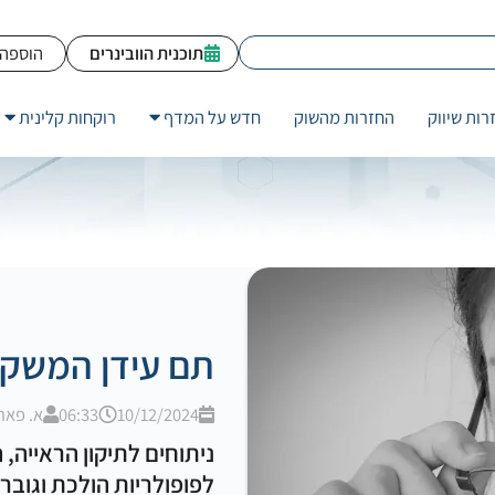
תוכנית הוובינרים
הוספה 
רות שיווק
החזרות מהשוק
חדש על המדף
רוקחות קלינית
תם עידן המשקפ
10/12/2024
06:33
א. פאר
ניתוחים לתיקון הראייה, 
לפופולריות הולכת וגובר