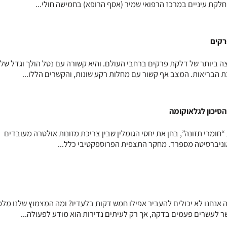
רקים
 הצורה הנפוצה ביותר של דלקת פרקים ברחבי העולם. והיא קשורה עם נטל הולך וגדל של
 הבריאות. המצב אף קשור עם מחלות רקע שונות, והקשרים הללו...
הסיכון לגלאוקומה
ומרי תזונה”, בחן את יחסי הגומלין שבין צריכת מזונות אולטרה מעובדים
אוניברסיטה מספרד. מחקר התצפית הפרוספקטיבי כלל...
אנחנו לא יכולים להעביר אפילו חמש דקות בלעדיו? ומה המצמוץ שלנו מל
 לעשרים פעמים בדקה, אך רק לעיתים נדירות הוא מודע לפעולה...