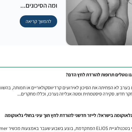
ומה הסיכונים...
להמשך קריאה
ו נוטלים תרופות להורדת לחץ הדם?
בערב לא הפחיתה את הסיכון לאירועים קרדיווסקולאריים או תמותה, בהשוו
קר חדש. סקירה סיסטמתית ומטה אנליזה נערכו, וכללו מחקרים...
לאוקומה בישראל: לייזר חדשני להורדת לחץ תוך עיני בחולי גלאוקומה
ניתוח חדשני להורדת לחץ תוך עיני בטכנולוגיית IOS