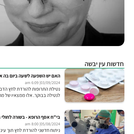
חדשות עין יבשה
האם יש השפעה לשעה ביום בה אנ
| 6:09 am
03/09/2024
נטילת התרופות להורדת לחץ הדם 
לנטילה בבוקר. אלו ממצאיו של מח
בי"ח אסף הרופא - בשורה לחולי ג
| 8:00 am
05/08/2024