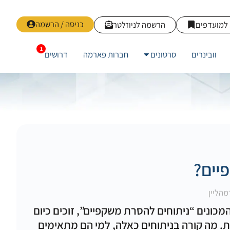
כניסה / הרשמה
למועדפים
הרשמה לניוזלטר
וובינרים
סרטונים
חברות פארמה
דרושים
יים?
מהליין
המכונים “ניתוחים להסרת משקפיים”, זוכים כיום
ת. מה קורה בניתוחים כאלה, למי הם מתאימים