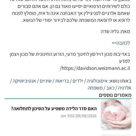
כולם לשירותים הרפואיים יסייעו מאוד גם הן. אם אתם סבורים
שאתם אלרגיים לפניצילין אך האבחנה אינה ודאית, מומלץ לפנות
לרופא או לרופאת המשפחה שלכם לבירור יסודי של הנושא.
מאת: גליה שדה
לכתבה>>
באדיבות מכון דוידסון לחינוך מדעי, הזרוע החינוכית של מכון ויצמן
למדע
https://davidson.weizmann.ac.il/
באותו נושא:
אימונולוגיה
/
ילדים
/
בריאות
/
שיניים
/
אנטיביוטיקה
/
אלרגיה
/
כאב
/
משפחה
מאמרים נוספים
האם סדר הלידה משפיע על הסיכון לתחלואה?
| 9:02 am
06/08/2026