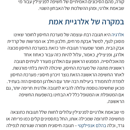
קורה, מהם הסיכונים האמיתיים של חשיפה לפניצילין עבור מי
שבאמת אלרגי, ומהן ההשלכות של האבחון השגוי.
במקרה של אלרגיית אמת
אלרגיה
היא תגובה רבת-עוצמה של מערכת החיסון לחומר שאינו
מסוכן לגוף, למשל אבקת פרחים, חלבון חלב או הפרשות של קרדית
אבק הבית. חומר שמעורר תגובת-יתר כזאת במערכת החיסון מכונה
אלרגן, ופניצילין, כאמור, עלול להיות כזה עבור כאחוז אחד
מהאוכלוסייה. המפגש הראשון עם האלרגן מעורר לעיתים תגובה
ראשונית מתונה של מערכת החיסון, שיכולה להיות בלתי מורגשת.
לאחר החשיפה הראשונה הזאת נוצר זיכרון חיסוני: מערכת החיסון
לומדת להתמודד ביעילות רבה יותר עם האלרגן המסוים הזה בעתיד.
מכאן שחשיפה נוספת עלולה להביא לתגובה אלרגית חריפה יותר, גם
אם המטופלת או המטופל כלל לא הבחינו בהשפעות החשיפה
הראשונה.
מי שבאמת אלרגיים לפניצילין עלולים לחוות שלל תגובות כתוצאה
מחשיפה לתרופה שמכילה אותו, החל בתסמינים קלים כמו פריחה או
גרד, וכלה
בהלם אנפילקטי
– תגובה חיסונית חמורה שגורמת לנפילה