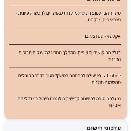
משרד הבריאות: רשימת מוסדות מאושרים להכשרה עיונית -
טכנאי בית מרקחת
אקסטזי - סם האהבה
בגלל הביקושים והזיופים: המהלך החריג של ענקית תרופות
ההרזיה
Retatrutide יעילה להפחתה במשקל הגוף בקרב הסובלים
מהשמנה חולנית
נתגלתה סיבה להישנות קרישי דם למרות טיפול במדללי דם -
NEJM
עדכוני רישום