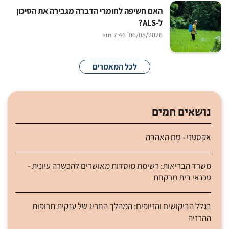
האם חשיפה לחומרי הדברה מגבירה את הסיכון
ל-ALS?
| 7:46 am
06/08/2026
לכל המאמרים
נושאים חמים
אקסטזי - סם האהבה
משרד הבריאות: רשימת מוסדות מאושרים להכשרה עיונית -
טכנאי בית מרקחת
בגלל הביקושים והזיופים: המהלך החריג של ענקית תרופות
ההרזיה