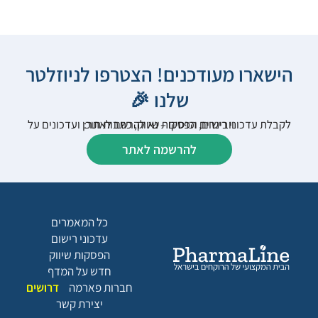
הישארו מעודכנים! הצטרפו לניוזלטר
שלנו 🎉
לקבלת עדכוני רישום, הפסקות שיווק, כתבות תוכן ועדכונים על וובינרים וכנסים – נא להרשם לאתר:
להרשמה לאתר
כל המאמרים
עדכוני רישום
הפסקות שיווק
חדש על המדף
חברות פארמה
דרושים
יצירת קשר