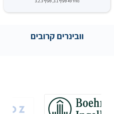
נוהל 49 סעיף 3.1, סעיף 3.2.3
וובינרים קרובים