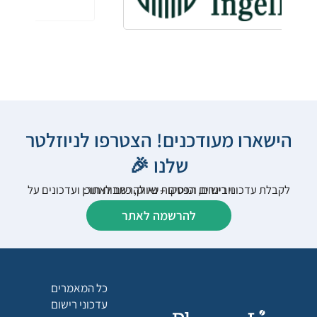
הישארו מעודכנים! הצטרפו לניוזלטר
שלנו 🎉
לקבלת עדכוני רישום, הפסקות שיווק, כתבות תוכן ועדכונים על וובינרים וכנסים – נא להרשם לאתר:
להרשמה לאתר
כל המאמרים
עדכוני רישום