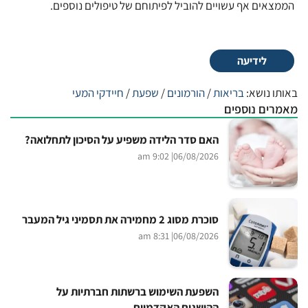
הממצאים אף עשויים להוביל לפיתוחם של טיפולים נוספים.
לידיעה
באותו נושא:
בריאות
/
הורמונים
/
שפעת
/
חיידקי המעי
מאמרים נוספים
האם סדר הלידה משפיע על הסיכון לתחלואה?
| 9:02 am
06/08/2026
סוכרת מסוג 2 מחמירה את תסמיני גיל המעבר
| 8:31 am
06/08/2026
השפעת השימוש ברשתות חברתיות על
ההישגים האקדמיים