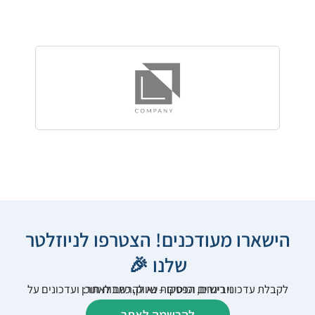
הישארו מעודכנים! הצטרפו לניוזלטר
שלנו 🎉
לקבלת עדכוני רישום, הפסקות שיווק, כתבות תוכן ועדכונים על וובינרים וכנסים – נא להרשם לאתר:
להרשמה לאתר