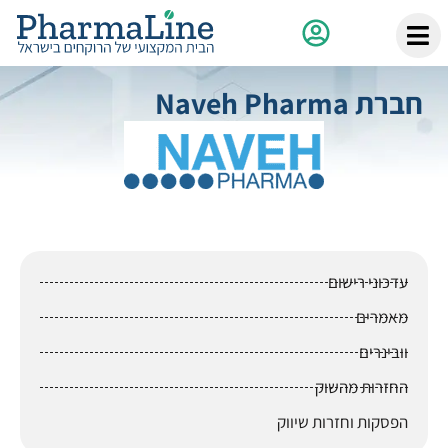
חברת Naveh Pharma
עדכוני רישום
מאמרים
וובינרים
החזרות מהשוק
הפסקות וחזרות שיווק