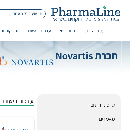
עמוד הבית
מדורים
עדכוני רישום
הפסקות וחז
חברת Novartis
עדכוני רישום
עדכוני רישום
מאמרים