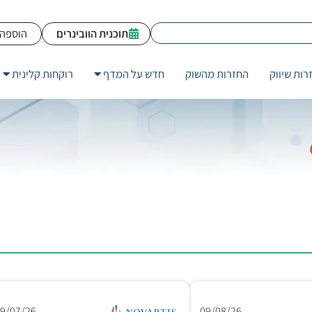
תוכנית הוובינרים
הוספה 
רות שיווק
החזרות מהשוק
חדש על המדף
רוקחות קלינית
19/07/26
09/08/26