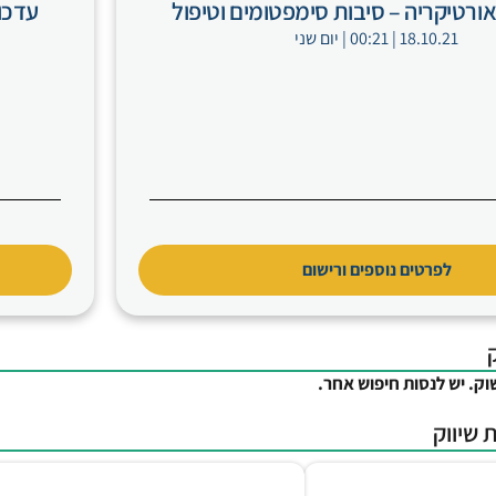
אורטיקריה – סיבות סימפטומים וטיפול
עדכונים 
18.10.21 | 00:21 | יום שני
לפרטים נוספים ורישום
וק. יש לנסות חיפוש אחר.
 שיווק