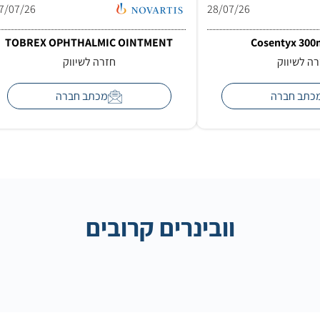
7/07/26
28/07/26
TOBREX OPHTHALMIC OINTMENT
Cosentyx 30
ה לשיווק
חזרה לשיווק
כתב חברה
מכתב חברה
וובינרים קרובים