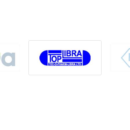
הישארו מעודכנים! הצטרפו לניוזלטר שלנו 