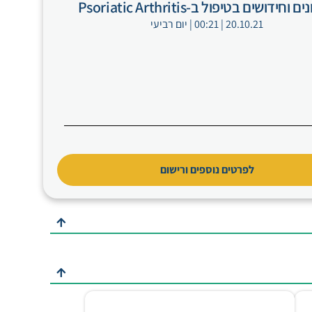
וחידושים בטיפול ב-Psoriatic Arthritis
20.10.21 | 00:21 | יום רביעי
לפרטים נוספים ורישום