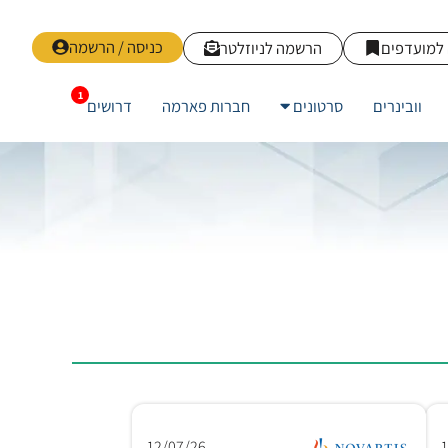
כניסה / הרשמה
למועדפים
הרשמה לניוזלטר
וובינרים
סרטונים
חברות פארמה
דרושים
12/07/26