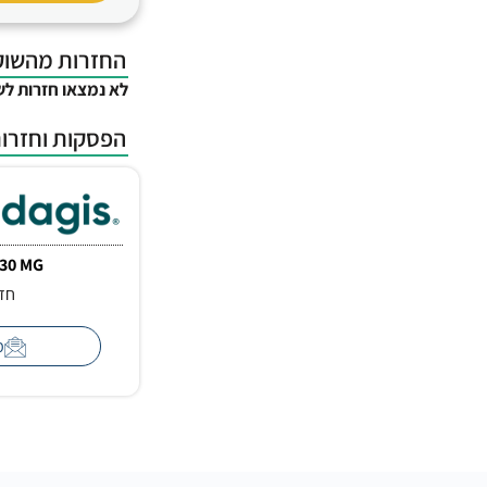
החזרות מהשוק
לא נמצאו חזרות לש
הפסקות וחזרות
30 MG
חזר
מ