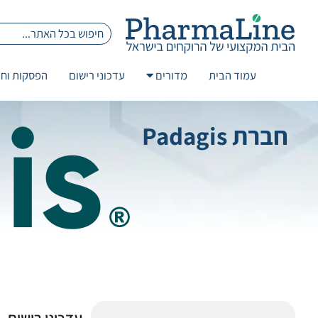
עמוד הבית
מדורים
עדכוני רישום
הפסקות וחז
חברת Padagis