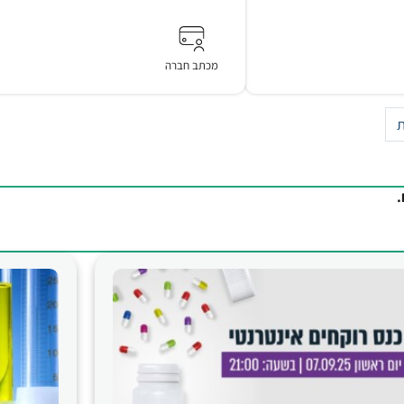
מכתב חברה
ת
.