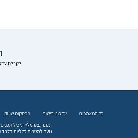

להרשם לאתר:
הפסקות שיווק
עדכוני רישום
כל המאמרים
. כל המידע המופיע באתר זה
ת אחריות הגולש לקבלת ייעוץ