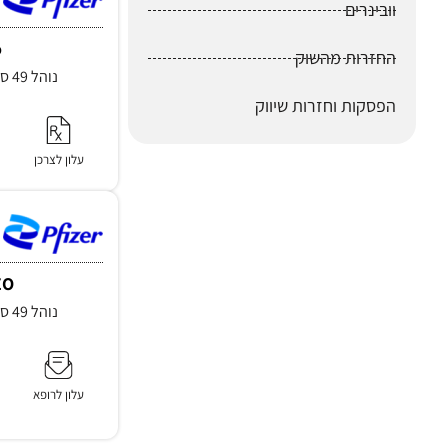
וובינרים
o
החזרות מהשוק
נוהל 49 סעיף 3.1, סעיף 3.2.3
הפסקות וחזרות שיווק
עלון לצרכן
EO
נוהל 49 סעיף 3.1, סעיף 3.2.3
עלון לרופא
מ