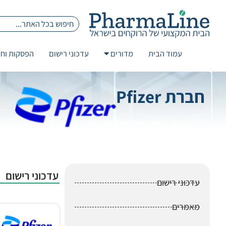
עמוד הבית
מדורים
עדכוני רישום
הפסקות וחז
חברת Pfizer
עדכוני רישום
עדכוני רישום
מאמרים