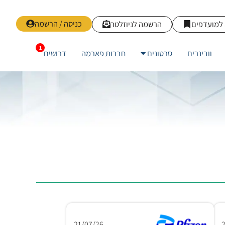
כניסה / הרשמה
למועדפים
הרשמה לניוזלטר
וובינרים
סרטונים
חברות פארמה
דרושים
21/07/26