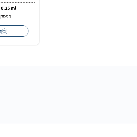
 0.25 ml
הפסקת 
מ