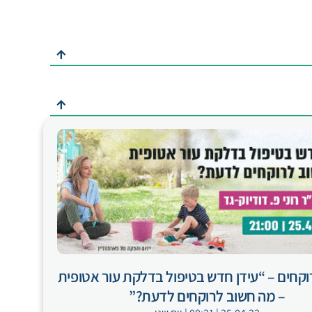
רוקחים – “עידן חדש בטיפול בדלקת עור אטופית
– מה חשוב לרוקחים לדעת?”