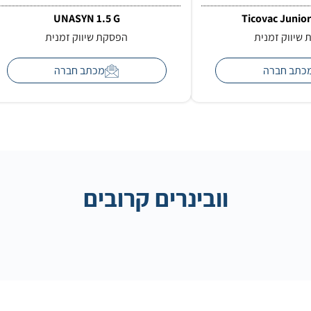
UNASYN 1.5 G
Ticovac Junior
שיווק זמנית
הפסקת שיווק זמנית
כתב חברה
מכתב חברה
וובינרים קרובים