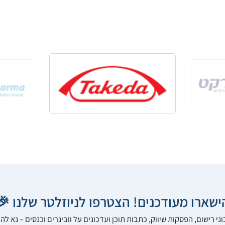
הישארו מעודכנים! הצטרפו לניוזלטר שלנו 
ני רישום, הפסקות שיווק, כתבות תוכן ועדכונים על וובינרים וכנסים – נא 