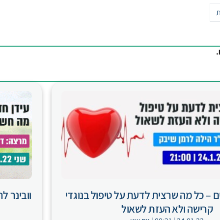
ת
.
ים – כל מה שרצית לדעת על טיפול בנוגדי
וובינר ל
קרישה ולא העזת לשאול