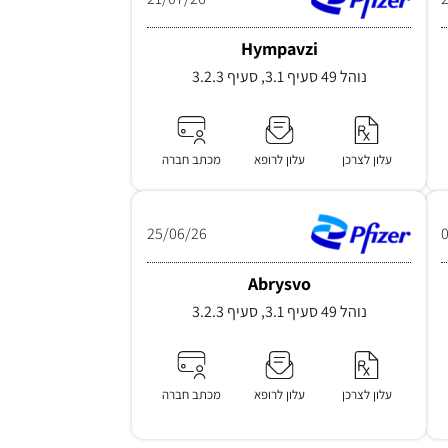
Hympavzi
נוהל 49 סעיף 3.1, סעיף 3.2.3
עלון לצרכן
עלון לרופא
מכתב חברה
25/06/26
Abrysvo
נוהל 49 סעיף 3.1, סעיף 3.2.3
עלון לצרכן
עלון לרופא
מכתב חברה