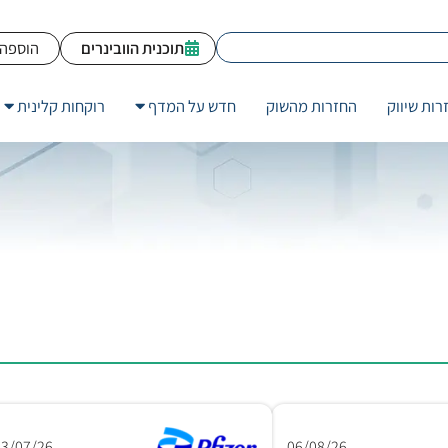
תוכנית הוובינרים
הוספה 
רות שיווק
החזרות מהשוק
חדש על המדף
רוקחות קלינית
23/07/26
06/08/26