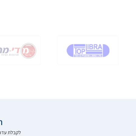

להרשם לאתר: