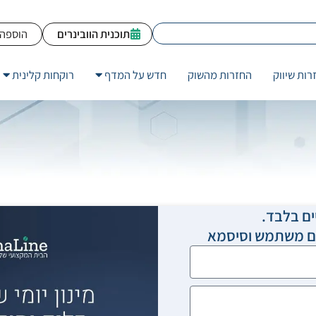
תוכנית הוובינרים
הוספה 
רות שיווק
החזרות מהשוק
חדש על המדף
רוקחות קלינית
ים בלבד.
שם משתמש וסיסמא