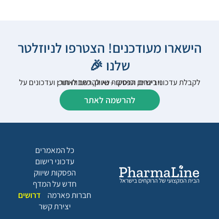
הישארו מעודכנים! הצטרפו לניוזלטר
שלנו 🎉
לקבלת עדכוני רישום, הפסקות שיווק, כתבות תוכן ועדכונים על וובינרים וכנסים – נא להרשם לאתר:
להרשמה לאתר
כל המאמרים
עדכוני רישום
הפסקות שיווק
חדש על המדף
חברות פארמה
דרושים
יצירת קשר