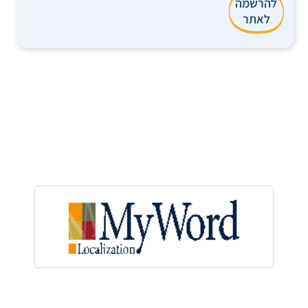
להרשמה
לאתר