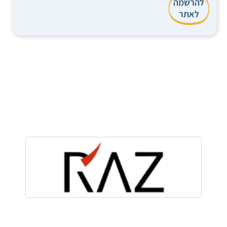
להרשמה
לאתר