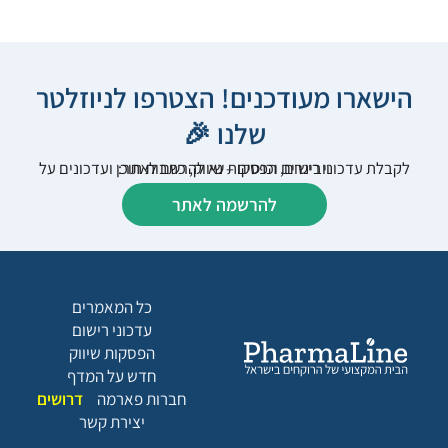
הישארו מעודכנים! הצטרפו לניוזלטר
שלנו 🎉
לקבלת עדכוני רישום, הפסקות שיווק, כתבות תוכן ועדכונים על וובינרים וכנסים – נא להרשם לאתר:
להרשמה לאתר
כל המאמרים
עדכוני רישום
הפסקות שיווק
חדש על המדף
חברות פארמה
דרושים
יצירת קשר