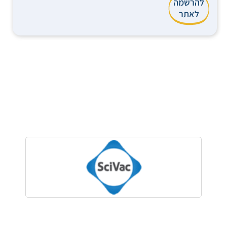
להרשמה
לאתר