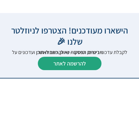
הישארו מעודכנים! הצטרפו לניוזלטר
שלנו 🎉
לקבלת עדכוני רישום, הפסקות שיווק, כתבות תוכן ועדכונים על וובינרים וכנסים – נא להרשם לאתר:
להרשמה לאתר
כל המאמרים
עדכוני רישום
הפסקות שיווק
חדש על המדף
חברות פארמה
דרושים
יצירת קשר