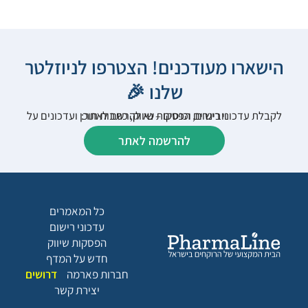
הישארו מעודכנים! הצטרפו לניוזלטר
שלנו 🎉
לקבלת עדכוני רישום, הפסקות שיווק, כתבות תוכן ועדכונים על וובינרים וכנסים – נא להרשם לאתר:
להרשמה לאתר
כל המאמרים
עדכוני רישום
הפסקות שיווק
חדש על המדף
חברות פארמה
דרושים
יצירת קשר