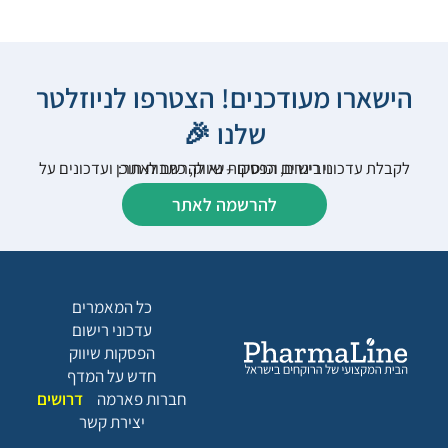
הישארו מעודכנים! הצטרפו לניוזלטר
שלנו 🎉
לקבלת עדכוני רישום, הפסקות שיווק, כתבות תוכן ועדכונים על וובינרים וכנסים – נא להרשם לאתר:
להרשמה לאתר
כל המאמרים
עדכוני רישום
הפסקות שיווק
חדש על המדף
חברות פארמה
דרושים
יצירת קשר