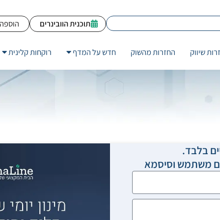
תוכנית הוובינרים
הוספה 
רות שיווק
החזרות מהשוק
חדש על המדף
רוקחות קלינית
ים בלבד.
שם משתמש וסיסמא