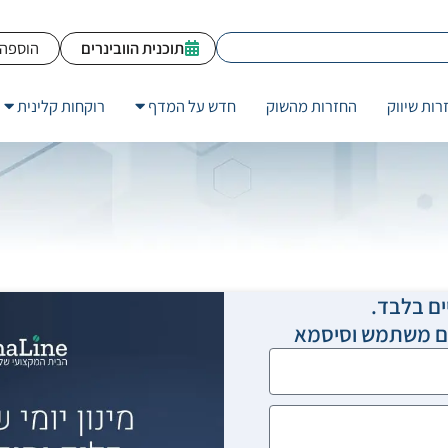
תוכנית הוובינרים
הוספה 
רות שיווק
החזרות מהשוק
חדש על המדף
רוקחות קלינית
ים בלבד.
שם משתמש וסיסמא