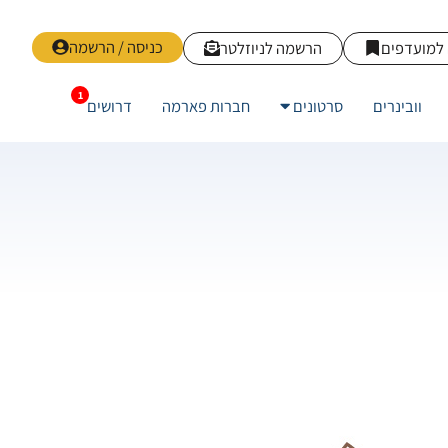
כניסה / הרשמה
למועדפים
הרשמה לניוזלטר
וובינרים
סרטונים
חברות פארמה
דרושים