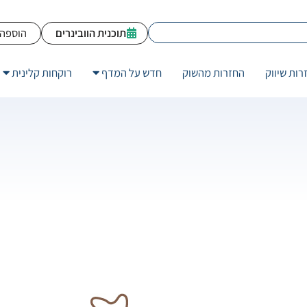
תוכנית הוובינרים
הוספה 
רות שיווק
החזרות מהשוק
חדש על המדף
רוקחות קלינית