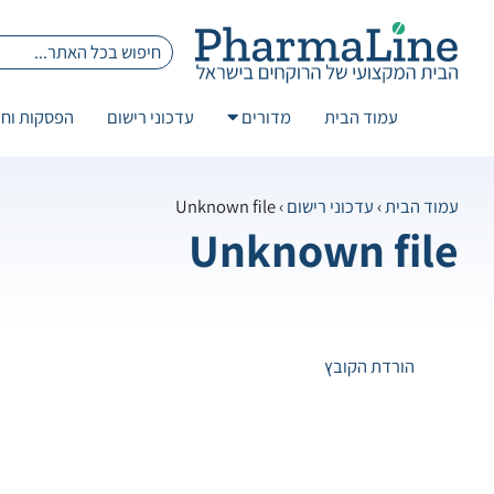
עמוד הבית
מדורים
עדכוני רישום
הפסקות וחז
עמוד הבית
›
עדכוני רישום
› Unknown file
Unknown file
הורדת הקובץ