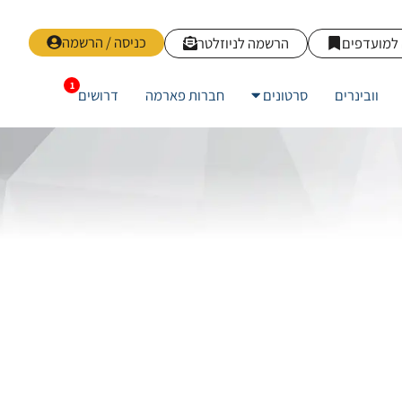
כניסה / הרשמה
למועדפים
הרשמה לניוזלטר
וובינרים
סרטונים
חברות פארמה
דרושים