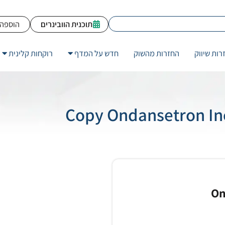
תוכנית הוובינרים
הוספה 
רות שיווק
החזרות מהשוק
חדש על המדף
רוקחות קלינית
On