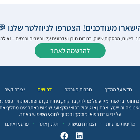
הישארו מעודכנים! הצטרפו לניוזלטר שלנו 
ני רישום, הפסקות שיווק, כתבות תוכן ועדכונים על וובינרים וכנסים – נא 
להרשמה לאתר
יצירת קשר
דרושים
חברות פארמה
חדש על המדף
בתחומי בריאות, מידע על מחלות, בדיקות, ניתוחים, תרופות ומונחי רפואה
אינו מהווה ייעוץ, אבחון או טיפול רפואי מקצועי. שימוש באתר אינו מחליף א
על ידי גורם רפואי מוסמך ובכפוף לתנאי השימוש באתר.
פרסמו איתנו
תקנון אתר
הצהרת נגישות
מדיניות פרטיות