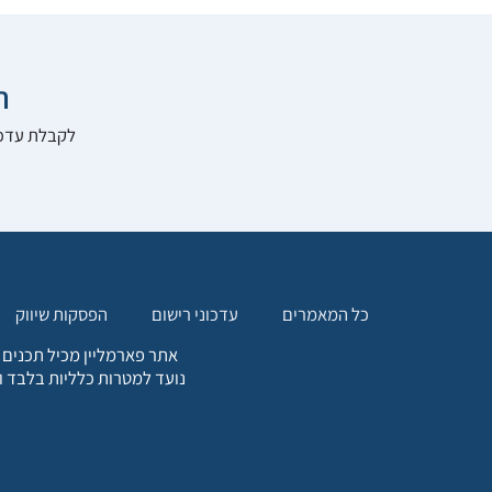

להרשם לאתר:
הפסקות שיווק
עדכוני רישום
כל המאמרים
. כל המידע המופיע באתר זה
ת אחריות הגולש לקבלת ייעוץ