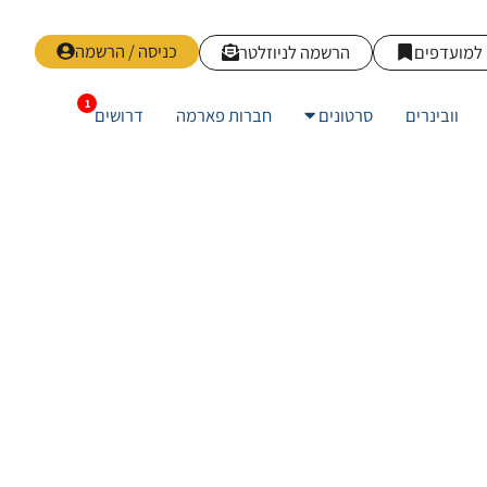
כניסה / הרשמה
למועדפים
הרשמה לניוזלטר
וובינרים
סרטונים
חברות פארמה
דרושים