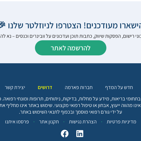
הישארו מעודכנים! הצטרפו לניוזלטר שלנו 
ני רישום, הפסקות שיווק, כתבות תוכן ועדכונים על וובינרים וכנסים – נא 
להרשמה לאתר
יצירת קשר
דרושים
חברות פארמה
חדש על המדף
בתחומי בריאות, מידע על מחלות, בדיקות, ניתוחים, תרופות ומונחי רפואה
אינו מהווה ייעוץ, אבחון או טיפול רפואי מקצועי. שימוש באתר אינו מחליף א
על ידי גורם רפואי מוסמך ובכפוף לתנאי השימוש באתר.
פרסמו איתנו
תקנון אתר
הצהרת נגישות
מדיניות פרטיות