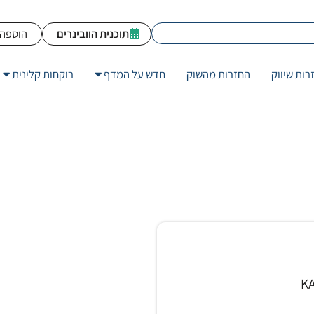
תוכנית הוובינרים
הוספה 
רות שיווק
החזרות מהשוק
חדש על המדף
רוקחות קלינית
K