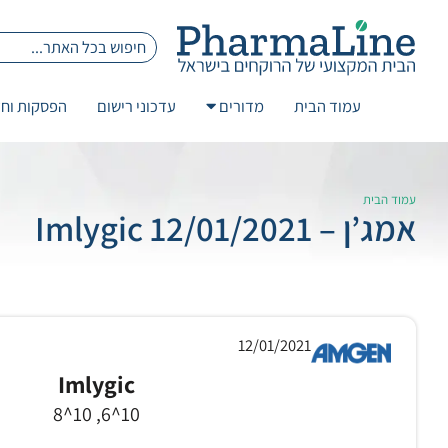
עמוד הבית
מדורים
עדכוני רישום
הפסקות וחז
עמוד הבית
אמג’ן – 12/01/2021 Imlygic
12/01/2021
Imlygic
10^6, 10^8