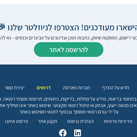
הישארו מעודכנים! הצטרפו לניוזלטר שלנו 
ני רישום, הפסקות שיווק, כתבות תוכן ועדכונים על וובינרים וכנסים – נא 
להרשמה לאתר
יצירת קשר
דרושים
חברות פארמה
חדש על המדף
בתחומי בריאות, מידע על מחלות, בדיקות, ניתוחים, תרופות ומונחי רפואה
אינו מהווה ייעוץ, אבחון או טיפול רפואי מקצועי. שימוש באתר אינו מחליף א
על ידי גורם רפואי מוסמך ובכפוף לתנאי השימוש באתר.
פרסמו איתנו
תקנון אתר
הצהרת נגישות
מדיניות פרטיות