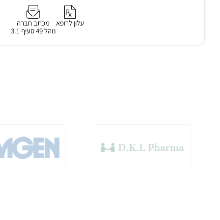
עלון לרופא
מכתב חברה
נוהל 49 סעיף 3.1