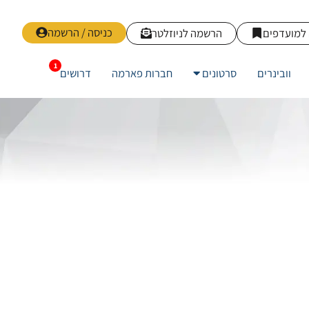
כניסה / הרשמה
למועדפים
הרשמה לניוזלטר
וובינרים
סרטונים
חברות פארמה
דרושים