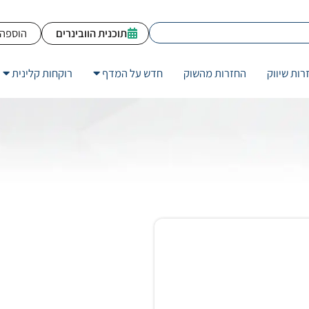
תוכנית הוובינרים
הוספה 
רות שיווק
החזרות מהשוק
חדש על המדף
רוקחות קלינית