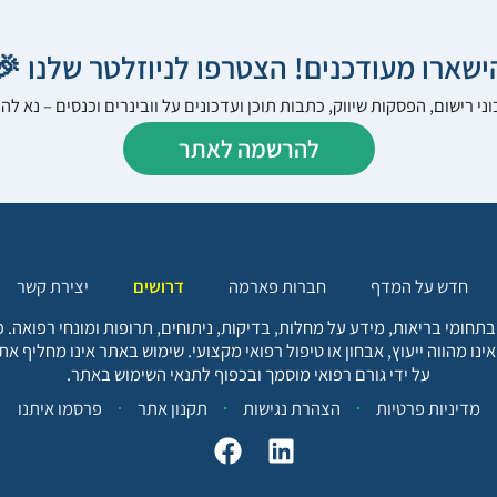
הישארו מעודכנים! הצטרפו לניוזלטר שלנו 
ני רישום, הפסקות שיווק, כתבות תוכן ועדכונים על וובינרים וכנסים – נא 
להרשמה לאתר
יצירת קשר
דרושים
חברות פארמה
חדש על המדף
בתחומי בריאות, מידע על מחלות, בדיקות, ניתוחים, תרופות ומונחי רפואה
אינו מהווה ייעוץ, אבחון או טיפול רפואי מקצועי. שימוש באתר אינו מחליף א
על ידי גורם רפואי מוסמך ובכפוף לתנאי השימוש באתר.
פרסמו איתנו
תקנון אתר
הצהרת נגישות
מדיניות פרטיות