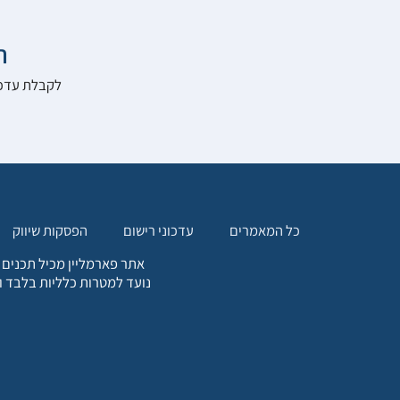

להרשם לאתר:
הפסקות שיווק
עדכוני רישום
כל המאמרים
. כל המידע המופיע באתר זה
ת אחריות הגולש לקבלת ייעוץ