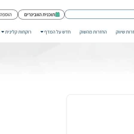
תוכנית הוובינרים
הוספה 
רות שיווק
החזרות מהשוק
חדש על המדף
רוקחות קלינית