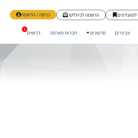
כניסה / הרשמה
למועדפים
הרשמה לניוזלטר
וובינרים
סרטונים
חברות פארמה
דרושים