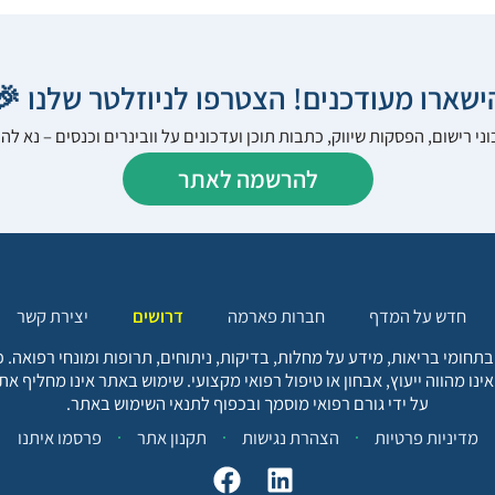
הישארו מעודכנים! הצטרפו לניוזלטר שלנו 
ני רישום, הפסקות שיווק, כתבות תוכן ועדכונים על וובינרים וכנסים – נא 
להרשמה לאתר
יצירת קשר
דרושים
חברות פארמה
חדש על המדף
בתחומי בריאות, מידע על מחלות, בדיקות, ניתוחים, תרופות ומונחי רפואה
אינו מהווה ייעוץ, אבחון או טיפול רפואי מקצועי. שימוש באתר אינו מחליף א
על ידי גורם רפואי מוסמך ובכפוף לתנאי השימוש באתר.
פרסמו איתנו
תקנון אתר
הצהרת נגישות
מדיניות פרטיות