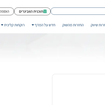
תוכנית הוובינרים
הוספה 
רות שיווק
החזרות מהשוק
חדש על המדף
רוקחות קלינית