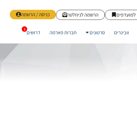
כניסה / הרשמה
למועדפים
הרשמה לניוזלטר
וובינרים
סרטונים
חברות פארמה
דרושים