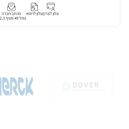
עלון לצרכן
עלון לרופא
מכתב חברה
נוהל 49 סעיף 3.2.3