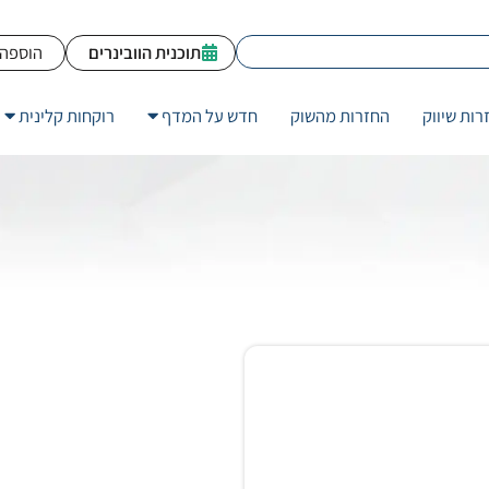
תוכנית הוובינרים
הוספה 
רות שיווק
החזרות מהשוק
חדש על המדף
רוקחות קלינית