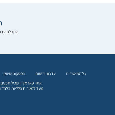

להרשם לאתר:
הפסקות שיווק
עדכוני רישום
כל המאמרים
. כל המידע המופיע באתר זה
ת אחריות הגולש לקבלת ייעוץ