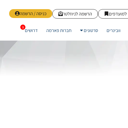
כניסה / הרשמה
למועדפים
הרשמה לניוזלטר
וובינרים
סרטונים
חברות פארמה
דרושים