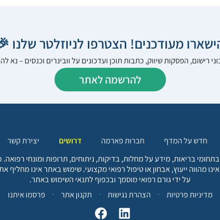
הישארו מעודכנים! הצטרפו לניוזלטר שלנו 
ני רישום, הפסקות שיווק, כתבות תוכן ועדכונים על וובינרים וכנסים – נא 
להרשמה לאתר
יצירת קשר
דרושים
חברות פארמה
חדש על המדף
בתחומי בריאות, מידע על מחלות, בדיקות, ניתוחים, תרופות ומונחי רפואה
אינו מהווה ייעוץ, אבחון או טיפול רפואי מקצועי. שימוש באתר אינו מחליף א
על ידי גורם רפואי מוסמך ובכפוף לתנאי השימוש באתר.
פרסמו איתנו
תקנון אתר
הצהרת נגישות
מדיניות פרטיות