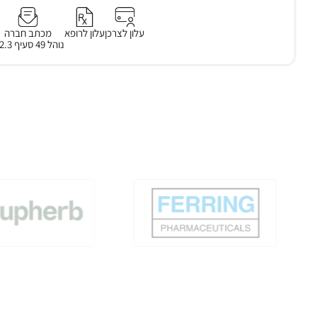
עלון לצרכן
עלון לרופא
מכתב חברה
נוהל 49 סעיף 3.2.3