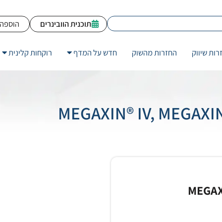
תוכנית הוובינרים
הוספה 
רות שיווק
החזרות מהשוק
חדש על המדף
רוקחות קלינית
MEGAXI