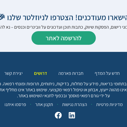
הישארו מעודכנים! הצטרפו לניוזלטר שלנו 
ני רישום, הפסקות שיווק, כתבות תוכן ועדכונים על וובינרים וכנסים – נא 
להרשמה לאתר
יצירת קשר
דרושים
חברות פארמה
חדש על המדף
בתחומי בריאות, מידע על מחלות, בדיקות, ניתוחים, תרופות ומונחי רפואה
אינו מהווה ייעוץ, אבחון או טיפול רפואי מקצועי. שימוש באתר אינו מחליף א
על ידי גורם רפואי מוסמך ובכפוף לתנאי השימוש באתר.
פרסמו איתנו
תקנון אתר
הצהרת נגישות
מדיניות פרטיות