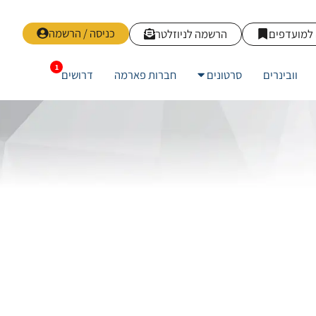
כניסה / הרשמה
למועדפים
הרשמה לניוזלטר
וובינרים
סרטונים
חברות פארמה
דרושים