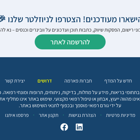
הישארו מעודכנים! הצטרפו לניוזלטר שלנו 
ני רישום, הפסקות שיווק, כתבות תוכן ועדכונים על וובינרים וכנסים – נא 
להרשמה לאתר
יצירת קשר
דרושים
חברות פארמה
חדש על המדף
בתחומי בריאות, מידע על מחלות, בדיקות, ניתוחים, תרופות ומונחי רפואה
אינו מהווה ייעוץ, אבחון או טיפול רפואי מקצועי. שימוש באתר אינו מחליף א
על ידי גורם רפואי מוסמך ובכפוף לתנאי השימוש באתר.
פרסמו איתנו
תקנון אתר
הצהרת נגישות
מדיניות פרטיות