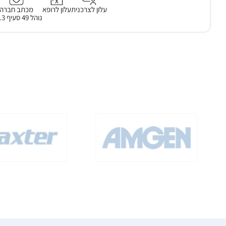
עלון לצרכנית
עלון לרופא
מכתב חברה
נוהל 49 סעיף 3.2.3