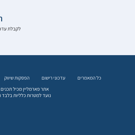

להרשם לאתר:
הפסקות שיווק
עדכוני רישום
כל המאמרים
. כל המידע המופיע באתר זה
ת אחריות הגולש לקבלת ייעוץ