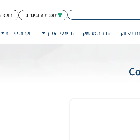
תוכנית הוובינרים
הוספה 
רות שיווק
החזרות מהשוק
חדש על המדף
רוקחות קלינית