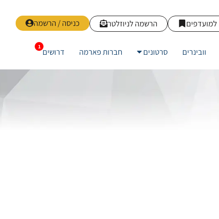
כניסה / הרשמה
למועדפים
הרשמה לניוזלטר
וובינרים
סרטונים
חברות פארמה
דרושים