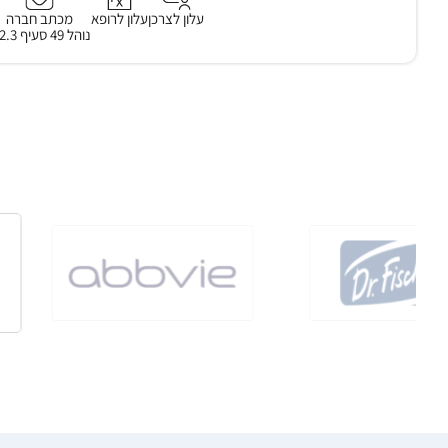
עלון לצרכן
עלון לרופא
מכתב חברה
נוהל 49 סעיף 3.2.3