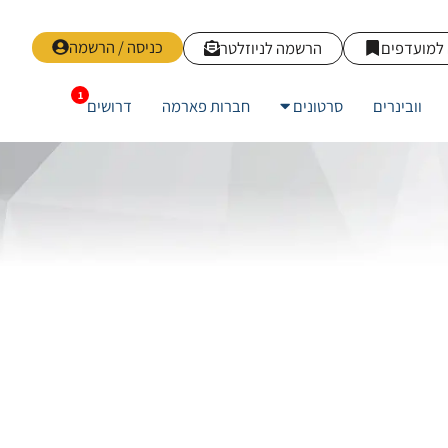
כניסה / הרשמה
למועדפים
הרשמה לניוזלטר
וובינרים
סרטונים
חברות פארמה
דרושים