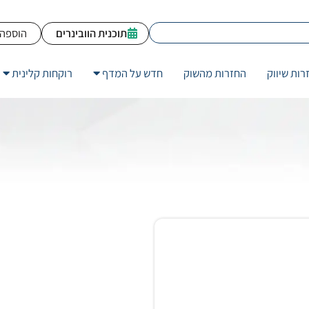
תוכנית הוובינרים
הוספה 
רות שיווק
החזרות מהשוק
חדש על המדף
רוקחות קלינית