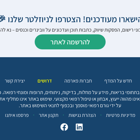
הישארו מעודכנים! הצטרפו לניוזלטר שלנו 
ני רישום, הפסקות שיווק, כתבות תוכן ועדכונים על וובינרים וכנסים – נא 
להרשמה לאתר
יצירת קשר
דרושים
חברות פארמה
חדש על המדף
בתחומי בריאות, מידע על מחלות, בדיקות, ניתוחים, תרופות ומונחי רפואה
אינו מהווה ייעוץ, אבחון או טיפול רפואי מקצועי. שימוש באתר אינו מחליף א
על ידי גורם רפואי מוסמך ובכפוף לתנאי השימוש באתר.
פרסמו איתנו
תקנון אתר
הצהרת נגישות
מדיניות פרטיות