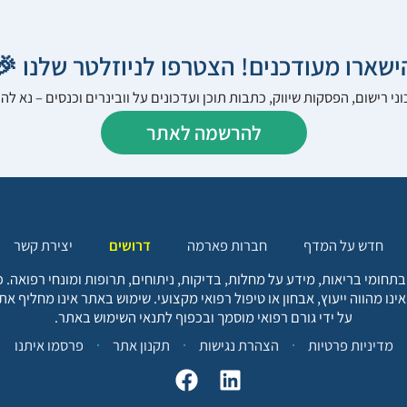
הישארו מעודכנים! הצטרפו לניוזלטר שלנו 
ני רישום, הפסקות שיווק, כתבות תוכן ועדכונים על וובינרים וכנסים – נא 
להרשמה לאתר
יצירת קשר
דרושים
חברות פארמה
חדש על המדף
בתחומי בריאות, מידע על מחלות, בדיקות, ניתוחים, תרופות ומונחי רפואה
אינו מהווה ייעוץ, אבחון או טיפול רפואי מקצועי. שימוש באתר אינו מחליף א
על ידי גורם רפואי מוסמך ובכפוף לתנאי השימוש באתר.
פרסמו איתנו
תקנון אתר
הצהרת נגישות
מדיניות פרטיות