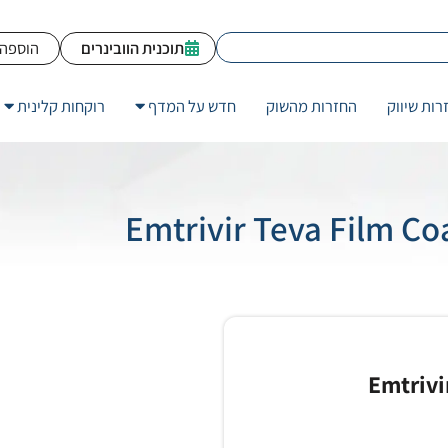
תוכנית הוובינרים
הוספה 
רות שיווק
החזרות מהשוק
חדש על המדף
רוקחות קלינית
Emtrivi