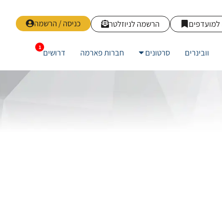
כניסה / הרשמה
למועדפים
הרשמה לניוזלטר
וובינרים
סרטונים
חברות פארמה
דרושים