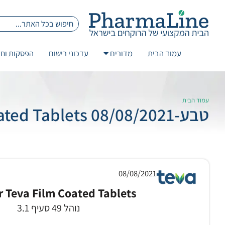
עמוד הבית
מדורים
עדכוני רישום
הפסקות וחז
עמוד הבית
טבע-08/08/2021 Emtrivir Teva Film Coated Tablets
08/08/2021
r Teva Film Coated Tablets
נוהל 49 סעיף 3.1