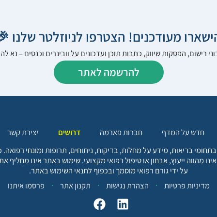
הישארו מעודכנים! הצטרפו לניוזלטר שלנו 
ני רישום, הפסקות שיווק, כתבות תוכן ועדכונים על וובינרים וכנסים – נא 
להרשמה לאתר
יצירת קשר
דרושים
חברות פארמה
חדש על המדף
בתחומי בריאות, מידע על מחלות, בדיקות, ניתוחים, תרופות ומונחי רפואה
אינו מהווה ייעוץ, אבחון או טיפול רפואי מקצועי. שימוש באתר אינו מחליף א
על ידי גורם רפואי מוסמך ובכפוף לתנאי השימוש באתר.
פרסמו איתנו
תקנון אתר
הצהרת נגישות
מדיניות פרטיות