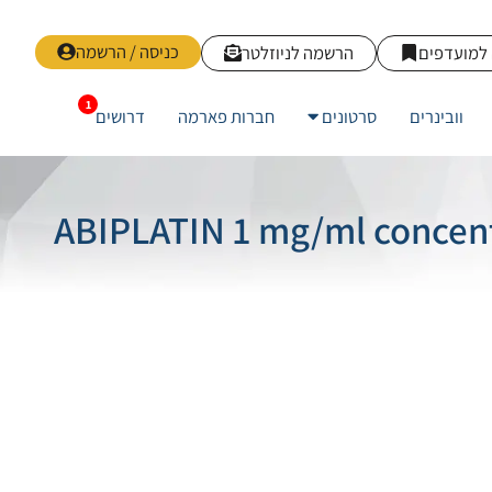
כניסה / הרשמה
למועדפים
הרשמה לניוזלטר
וובינרים
סרטונים
חברות פארמה
דרושים
ABIPLATIN 1 mg/ml concentrate for 