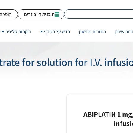
תוכנית הוובינרים
הוספה 
רות שיווק
החזרות מהשוק
חדש על המדף
רוקחות קלינית
12 solution for I.V. infusion Atropine
ABIPLATIN 1 mg/m
infus