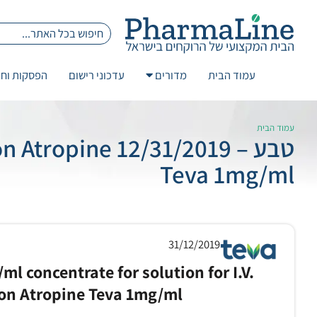
עמוד הבית
מדורים
עדכוני רישום
הפסקות וחז
עמוד הבית
טבע – /31/2019
Teva 1mg/ml
31/12/2019
l concentrate for solution for I.V.
ion Atropine Teva 1mg/ml