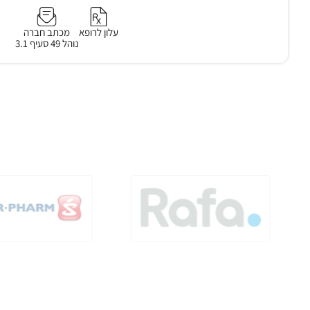
עלון לרופא
מכתב חברה
נוהל 49 סעיף 3.1