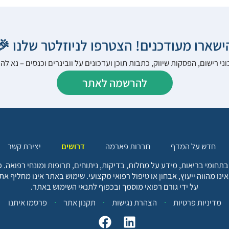
הישארו מעודכנים! הצטרפו לניוזלטר שלנו 
ני רישום, הפסקות שיווק, כתבות תוכן ועדכונים על וובינרים וכנסים – נא 
להרשמה לאתר
יצירת קשר
דרושים
חברות פארמה
חדש על המדף
בתחומי בריאות, מידע על מחלות, בדיקות, ניתוחים, תרופות ומונחי רפואה
אינו מהווה ייעוץ, אבחון או טיפול רפואי מקצועי. שימוש באתר אינו מחליף א
על ידי גורם רפואי מוסמך ובכפוף לתנאי השימוש באתר.
פרסמו איתנו
תקנון אתר
הצהרת נגישות
מדיניות פרטיות