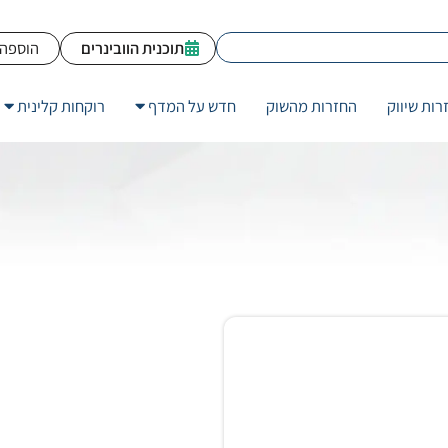
תוכנית הוובינרים
הוספה 
רות שיווק
החזרות מהשוק
חדש על המדף
רוקחות קלינית