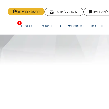
כניסה / הרשמה
למועדפים
הרשמה לניוזלטר
וובינרים
סרטונים
חברות פארמה
דרושים