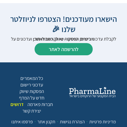
הישארו מעודכנים! הצטרפו לניוזלטר
שלנו 🎉
לקבלת עדכוני רישום, הפסקות שיווק, כתבות תוכן ועדכונים על וובינרים וכנסים – נא להרשם לאתר:
להרשמה לאתר
כל המאמרים
עדכוני רישום
הפסקות שיווק
חדש על המדף
חברות פארמה
דרושים
יצירת קשר
מדיניות פרטיות
הצהרת נגישות
תקנון אתר
פרסמו איתנו