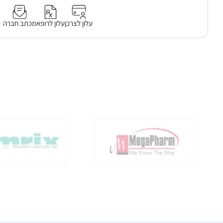
עלון לצרכן
עלון לרופא
מכתב חברה