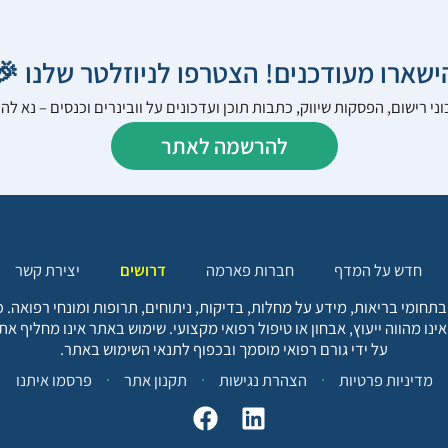
הישארו מעודכנים! הצטרפו לניוזלטר שלנו 
ני רישום, הפסקות שיווק, כתבות תוכן ועדכונים על וובינרים וכנסים – נא 
להרשמה לאתר
יצירת קשר
דרושים
חברות פארמה
חדש על המדף
בתחומי בריאות, מידע על מחלות, בדיקות, ניתוחים, תרופות ומונחי רפואה
אינו מהווה ייעוץ, אבחון או טיפול רפואי מקצועי. שימוש באתר אינו מחליף א
על ידי גורם רפואי מוסמך ובכפוף לתנאי השימוש באתר.
פרסמו איתנו
תקנון אתר
הצהרת נגישות
מדיניות פרטיות