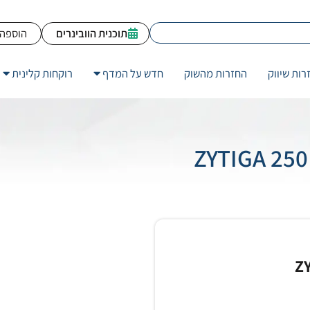
תוכנית הוובינרים
הוספה 
רות שיווק
החזרות מהשוק
חדש על המדף
רוקחות קלינית
Z