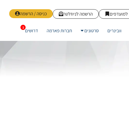
כניסה / הרשמה
למועדפים
הרשמה לניוזלטר
וובינרים
סרטונים
חברות פארמה
דרושים