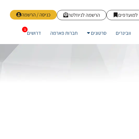
כניסה / הרשמה
למועדפים
הרשמה לניוזלטר
וובינרים
סרטונים
חברות פארמה
דרושים