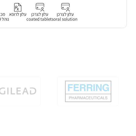
עלון לצרכן
עלון לצרכן
עלון לרופא
מכת
oral solution
coated tablets
נוהל 49 סעיף 3.1