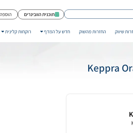
תוכנית הוובינרים
הוספה 
רות שיווק
החזרות מהשוק
חדש על המדף
רוקחות קלינית
K