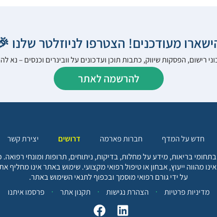
הישארו מעודכנים! הצטרפו לניוזלטר שלנו 
ני רישום, הפסקות שיווק, כתבות תוכן ועדכונים על וובינרים וכנסים – נא 
להרשמה לאתר
יצירת קשר
דרושים
חברות פארמה
חדש על המדף
בתחומי בריאות, מידע על מחלות, בדיקות, ניתוחים, תרופות ומונחי רפואה
אינו מהווה ייעוץ, אבחון או טיפול רפואי מקצועי. שימוש באתר אינו מחליף א
על ידי גורם רפואי מוסמך ובכפוף לתנאי השימוש באתר.
פרסמו איתנו
תקנון אתר
הצהרת נגישות
מדיניות פרטיות