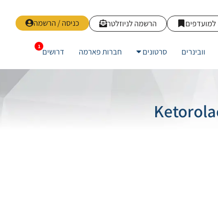
כניסה / הרשמה
למועדפים
הרשמה לניוזלטר
וובינרים
סרטונים
חברות פארמה
דרושים