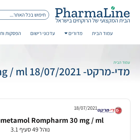
עמוד הבית
מדורים
עדכוני רישום
הפסקות וחז
עמוד הבית
מדי-מרקט- 18/07/2021 Ketorolac Trometamol Rompharm 30 mg / ml
18/07/2021
rometamol Rompharm 30 mg / ml
נוהל 49 סעיף 3.1