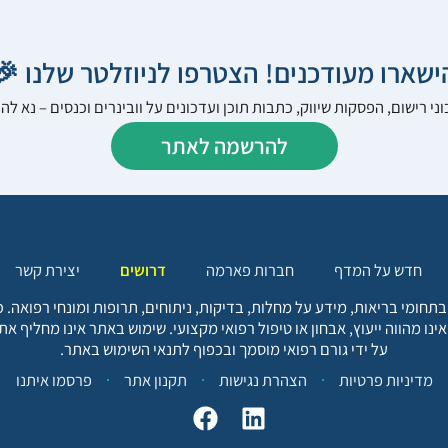
הישארו מעודכנים! הצטרפו לניוזלטר שלנו 
ני רישום, הפסקות שיווק, כתבות תוכן ועדכונים על וובינרים וכנסים – נא 
להרשמה לאתר
יצירת קשר
דרושים
חברות פארמה
חדש על המדף
בתחומי בריאות, מידע על מחלות, בדיקות, ניתוחים, תרופות ומונחי רפואה
אינו מהווה ייעוץ, אבחון או טיפול רפואי מקצועי. שימוש באתר אינו מחליף א
על ידי גורם רפואי מוסמך ובכפוף לתנאי השימוש באתר.
פרסמו איתנו
תקנון אתר
הצהרת נגישות
מדיניות פרטיות