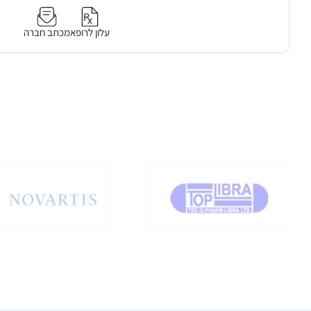
עלון לרופא
מכתב חברה