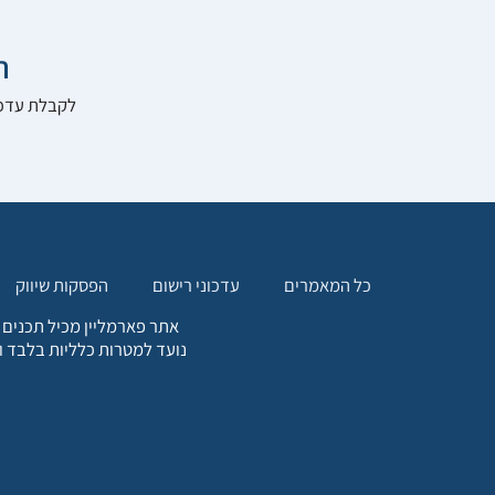

להרשם לאתר:
הפסקות שיווק
עדכוני רישום
כל המאמרים
. כל המידע המופיע באתר זה
ת אחריות הגולש לקבלת ייעוץ