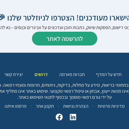
הישארו מעודכנים! הצטרפו לניוזלטר שלנו 
ני רישום, הפסקות שיווק, כתבות תוכן ועדכונים על וובינרים וכנסים – נא 
להרשמה לאתר
יצירת קשר
דרושים
חברות פארמה
חדש על המדף
בתחומי בריאות, מידע על מחלות, בדיקות, ניתוחים, תרופות ומונחי רפואה
אינו מהווה ייעוץ, אבחון או טיפול רפואי מקצועי. שימוש באתר אינו מחליף א
על ידי גורם רפואי מוסמך ובכפוף לתנאי השימוש באתר.
פרסמו איתנו
תקנון אתר
הצהרת נגישות
מדיניות פרטיות