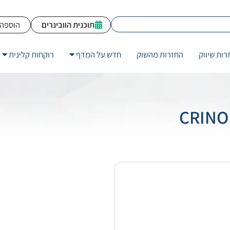
תוכנית הוובינרים
הוספה 
רות שיווק
החזרות מהשוק
חדש על המדף
רוקחות קלינית