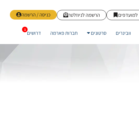
כניסה / הרשמה
למועדפים
הרשמה לניוזלטר
וובינרים
סרטונים
חברות פארמה
דרושים