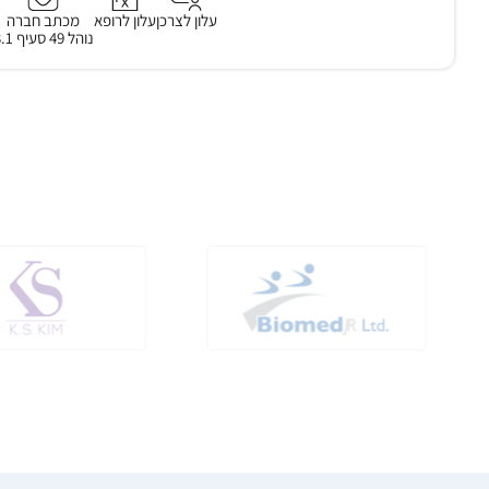
עלון לצרכן
עלון לרופא
מכתב חברה
נוהל 49 סעיף 3.1