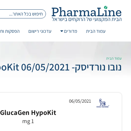
עמוד הבית
מדורים
עדכוני רישום
הפסקות וחז
עמוד הבית
נובו נורדיסק- 06/05/2021 GlucaGen HypoKit
06/05/2021
GlucaGen HypoKit
1 mg