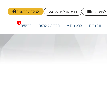
כניסה / הרשמה
למועדפים
הרשמה לניוזלטר
וובינרים
סרטונים
חברות פארמה
דרושים