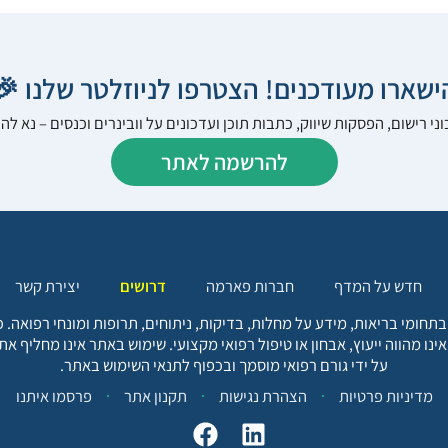
הישארו מעודכנים! הצטרפו לניוזלטר שלנו 
ני רישום, הפסקות שיווק, כתבות תוכן ועדכונים על וובינרים וכנסים – נא 
להרשמה לאתר
יצירת קשר
דרושים
חברות פארמה
חדש על המדף
בתחומי בריאות, מידע על מחלות, בדיקות, ניתוחים, תרופות ומונחי רפואה
אינו מהווה ייעוץ, אבחון או טיפול רפואי מקצועי. שימוש באתר אינו מחליף א
על ידי גורם רפואי מוסמך ובכפוף לתנאי השימוש באתר.
פרסמו איתנו
תקנון אתר
הצהרת נגישות
מדיניות פרטיות