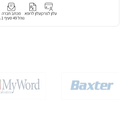
עלון לצרכן
עלון לרופא
מכתב חברה
נוהל 49 סעיף 3.1