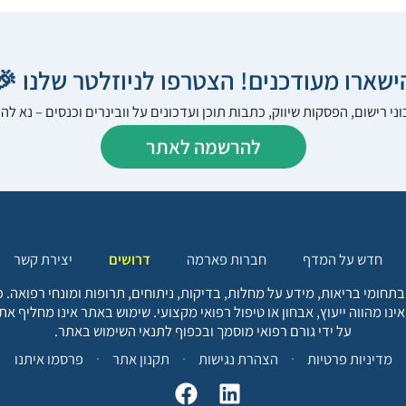
הישארו מעודכנים! הצטרפו לניוזלטר שלנו 
ני רישום, הפסקות שיווק, כתבות תוכן ועדכונים על וובינרים וכנסים – נא 
להרשמה לאתר
יצירת קשר
דרושים
חברות פארמה
חדש על המדף
בתחומי בריאות, מידע על מחלות, בדיקות, ניתוחים, תרופות ומונחי רפואה
אינו מהווה ייעוץ, אבחון או טיפול רפואי מקצועי. שימוש באתר אינו מחליף א
על ידי גורם רפואי מוסמך ובכפוף לתנאי השימוש באתר.
פרסמו איתנו
תקנון אתר
הצהרת נגישות
מדיניות פרטיות