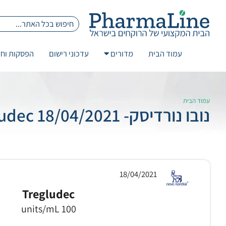
עמוד הבית
מדורים
עדכוני רישום
הפסקות וחז
עמוד הבית
נובו נורדיסק- 18/04/2021 Tregludec
18/04/2021
Tregludec
100 units/mL