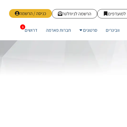
כניסה / הרשמה
למועדפים
הרשמה לניוזלטר
וובינרים
סרטונים
חברות פארמה
דרושים