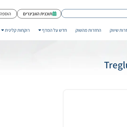
תוכנית הוובינרים
הוספה 
רות שיווק
החזרות מהשוק
חדש על המדף
רוקחות קלינית