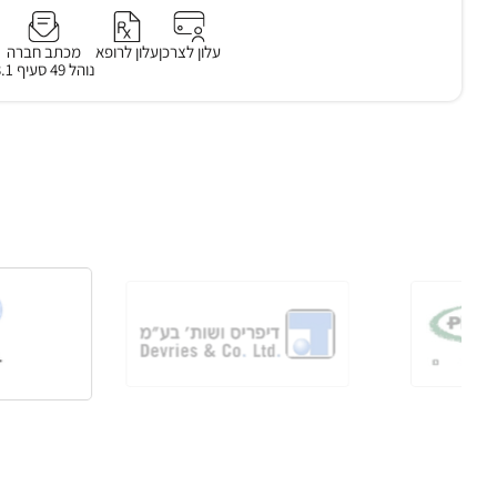
עלון לצרכן
עלון לרופא
מכתב חברה
נוהל 49 סעיף 3.1