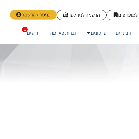
כניסה / הרשמה
למועדפים
הרשמה לניוזלטר
וובינרים
סרטונים
חברות פארמה
דרושים