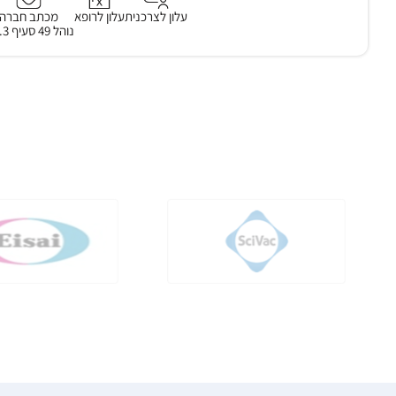
עלון לצרכנית
עלון לרופא
מכתב חברה
נוהל 49 סעיף 3.2.3