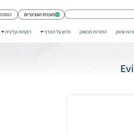
תוכנית הוובינרים
הוספה 
רות שיווק
החזרות מהשוק
חדש על המדף
רוקחות קלינית