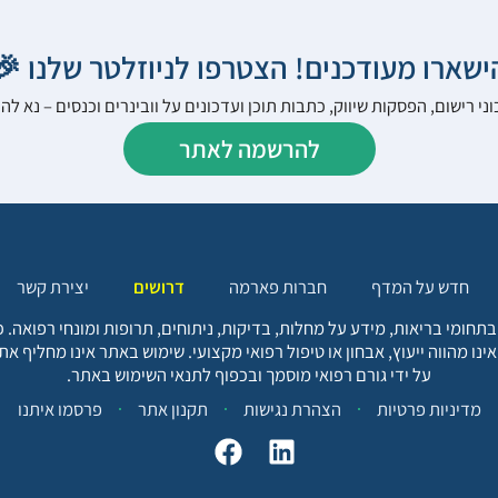
הישארו מעודכנים! הצטרפו לניוזלטר שלנו 
ני רישום, הפסקות שיווק, כתבות תוכן ועדכונים על וובינרים וכנסים – נא 
להרשמה לאתר
יצירת קשר
דרושים
חברות פארמה
חדש על המדף
בתחומי בריאות, מידע על מחלות, בדיקות, ניתוחים, תרופות ומונחי רפואה
אינו מהווה ייעוץ, אבחון או טיפול רפואי מקצועי. שימוש באתר אינו מחליף א
על ידי גורם רפואי מוסמך ובכפוף לתנאי השימוש באתר.
פרסמו איתנו
תקנון אתר
הצהרת נגישות
מדיניות פרטיות