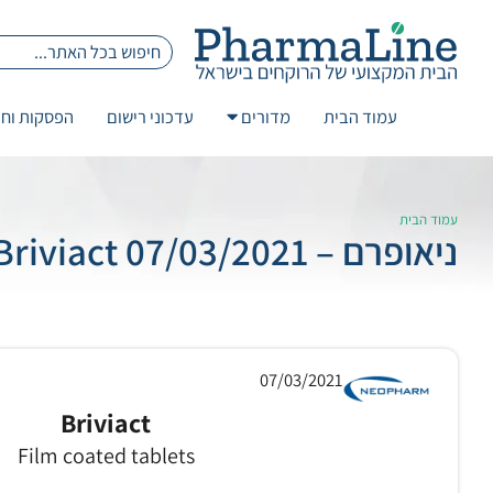
עמוד הבית
מדורים
עדכוני רישום
הפסקות וחז
עמוד הבית
ניאופרם – 07/03/2021 Briviact
07/03/2021
Briviact
Film coated tablets