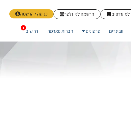
כניסה / הרשמה
למועדפים
הרשמה לניוזלטר
וובינרים
סרטונים
חברות פארמה
דרושים