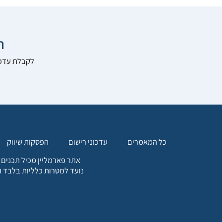

להרשם לאתר:
הפסקות שיווק
עדכוני רישום
כל המאמרים
. כל המידע המופיע באתר זה
ת אחריות הגולש לקבלת ייעוץ