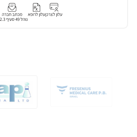
עלון לצרכן
עלון לרופא
מכתב חברה
נוהל 49 סעיף 3.2.3