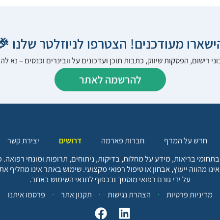
הישארו מעודכנים! הצטרפו לניוזלטר שלנו 
ני רישום, הפסקות שיווק, כתבות תוכן ועדכונים על וובינרים וכנסים – נא 
להרשמה לאתר
יצירת קשר
דרושים
חברות פארמה
חדש על המדף
בתחומי בריאות, מידע על מחלות, בדיקות, ניתוחים, תרופות ומונחי רפואה
אינו מהווה ייעוץ, אבחון או טיפול רפואי מקצועי. שימוש באתר אינו מחליף א
על ידי גורם רפואי מוסמך ובכפוף לתנאי השימוש באתר.
פרסמו איתנו
תקנון אתר
הצהרת נגישות
מדיניות פרטיות