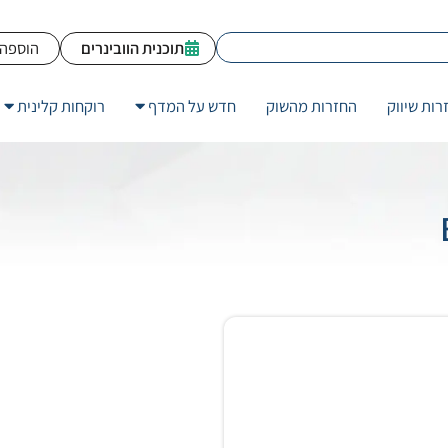
תוכנית הוובינרים
הוספה 
רות שיווק
החזרות מהשוק
חדש על המדף
רוקחות קלינית