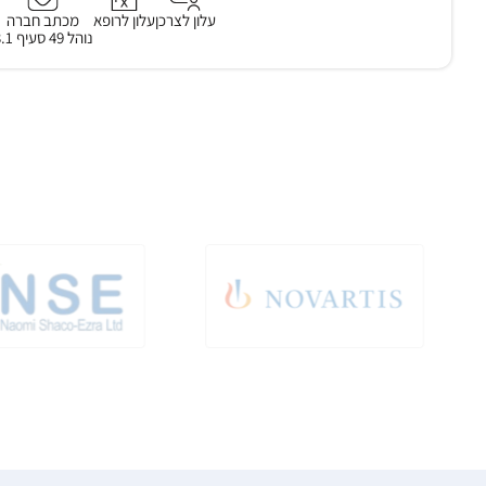
עלון לצרכן
עלון לרופא
מכתב חברה
נוהל 49 סעיף 3.1