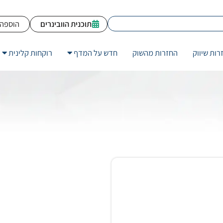
תוכנית הוובינרים
הוספה 
רות שיווק
החזרות מהשוק
חדש על המדף
רוקחות קלינית