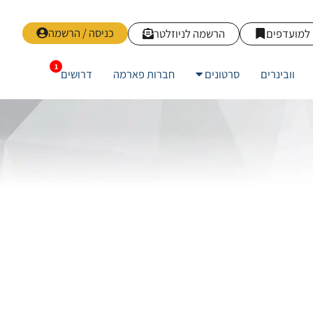
כניסה / הרשמה
למועדפים
הרשמה לניוזלטר
וובינרים
סרטונים
חברות פארמה
דרושים