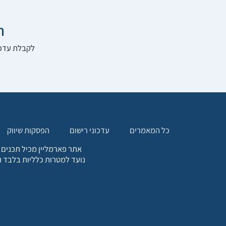

להרשם לאתר:
הפסקות שיווק
עדכוני רישום
כל המאמרים
. כל המידע המופיע באתר זה
ת אחריות הגולש לקבלת ייעוץ