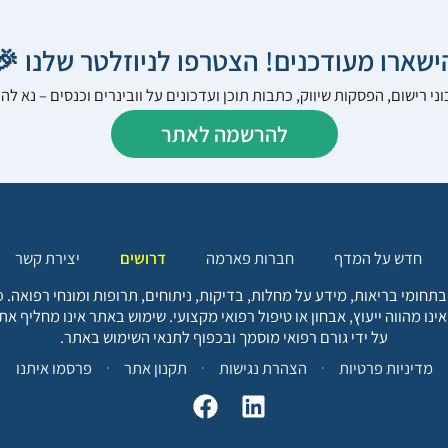
הישארו מעודכנים! הצטרפו לניוזלטר שלנו 
ני רישום, הפסקות שיווק, כתבות תוכן ועדכונים על וובינרים וכנסים – נא 
להרשמה לאתר
יצירת קשר
דרושים
חברות פארמה
חדש על המדף
בתחומי בריאות, מידע על מחלות, בדיקות, ניתוחים, תרופות ומונחי רפואה
אינו מהווה ייעוץ, אבחון או טיפול רפואי מקצועי. שימוש באתר אינו מחליף א
על ידי גורם רפואי מוסמך ובכפוף לתנאי השימוש באתר.
פרסמו איתנו
תקנון אתר
הצהרת נגישות
מדיניות פרטיות