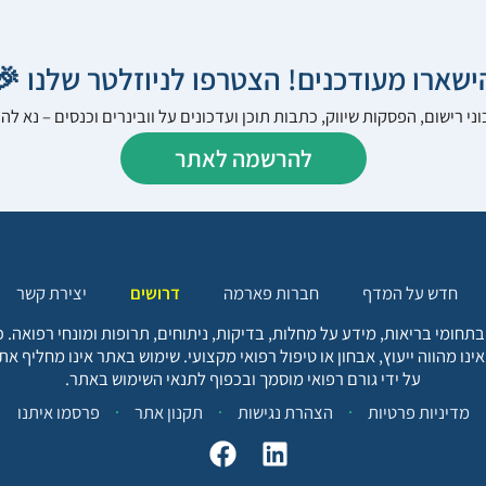
הישארו מעודכנים! הצטרפו לניוזלטר שלנו 
ני רישום, הפסקות שיווק, כתבות תוכן ועדכונים על וובינרים וכנסים – נא 
להרשמה לאתר
יצירת קשר
דרושים
חברות פארמה
חדש על המדף
בתחומי בריאות, מידע על מחלות, בדיקות, ניתוחים, תרופות ומונחי רפואה
אינו מהווה ייעוץ, אבחון או טיפול רפואי מקצועי. שימוש באתר אינו מחליף א
על ידי גורם רפואי מוסמך ובכפוף לתנאי השימוש באתר.
פרסמו איתנו
תקנון אתר
הצהרת נגישות
מדיניות פרטיות