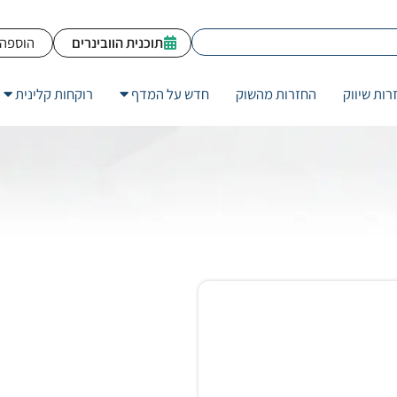
תוכנית הוובינרים
הוספה 
רות שיווק
החזרות מהשוק
חדש על המדף
רוקחות קלינית