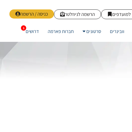
כניסה / הרשמה
למועדפים
הרשמה לניוזלטר
וובינרים
סרטונים
חברות פארמה
דרושים