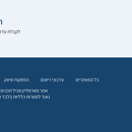

להרשם לאתר:
הפסקות שיווק
עדכוני רישום
כל המאמרים
. כל המידע המופיע באתר זה
ת אחריות הגולש לקבלת ייעוץ