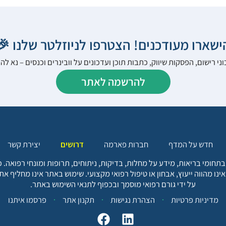
הישארו מעודכנים! הצטרפו לניוזלטר שלנו 
ני רישום, הפסקות שיווק, כתבות תוכן ועדכונים על וובינרים וכנסים – נא 
להרשמה לאתר
יצירת קשר
דרושים
חברות פארמה
חדש על המדף
בתחומי בריאות, מידע על מחלות, בדיקות, ניתוחים, תרופות ומונחי רפואה
אינו מהווה ייעוץ, אבחון או טיפול רפואי מקצועי. שימוש באתר אינו מחליף א
על ידי גורם רפואי מוסמך ובכפוף לתנאי השימוש באתר.
פרסמו איתנו
תקנון אתר
הצהרת נגישות
מדיניות פרטיות