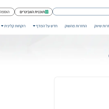
תוכנית הוובינרים
הוספה 
רות שיווק
החזרות מהשוק
חדש על המדף
רוקחות קלינית