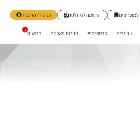
כניסה / הרשמה
למועדפים
הרשמה לניוזלטר
וובינרים
סרטונים
חברות פארמה
דרושים