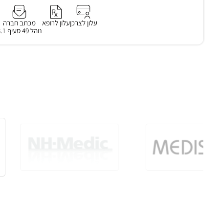
עלון לצרכן
עלון לרופא
מכתב חברה
נוהל 49 סעיף 3.1