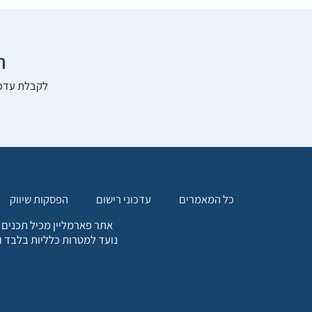

להרשם לאתר:
הפסקות שיווק
עדכוני רישום
כל המאמרים
. כל המידע המופיע באתר זה
ת אחריות הגולש לקבלת ייעוץ