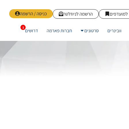
כניסה / הרשמה
למועדפים
הרשמה לניוזלטר
וובינרים
סרטונים
חברות פארמה
דרושים