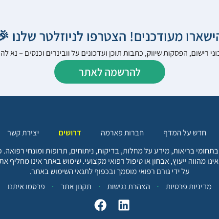
הישארו מעודכנים! הצטרפו לניוזלטר שלנו 
ני רישום, הפסקות שיווק, כתבות תוכן ועדכונים על וובינרים וכנסים – נא 
להרשמה לאתר
יצירת קשר
דרושים
חברות פארמה
חדש על המדף
בתחומי בריאות, מידע על מחלות, בדיקות, ניתוחים, תרופות ומונחי רפואה
אינו מהווה ייעוץ, אבחון או טיפול רפואי מקצועי. שימוש באתר אינו מחליף א
על ידי גורם רפואי מוסמך ובכפוף לתנאי השימוש באתר.
פרסמו איתנו
תקנון אתר
הצהרת נגישות
מדיניות פרטיות