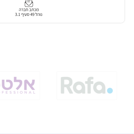
מכתב חברה
נוהל 49 סעיף 3.1