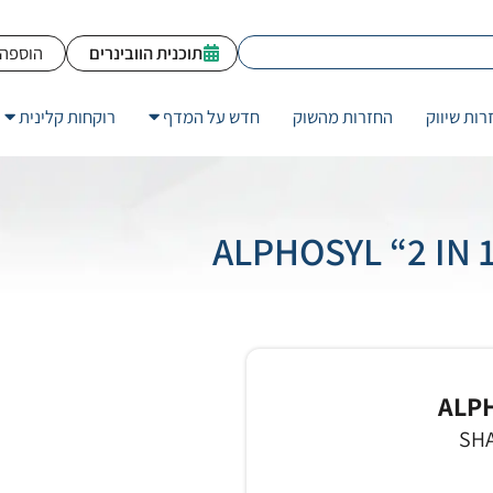
תוכנית הוובינרים
הוספה 
רות שיווק
החזרות מהשוק
חדש על המדף
רוקחות קלינית
ALPH
SH