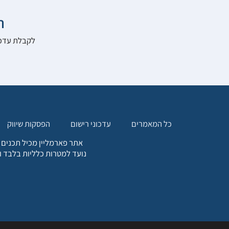

להרשם לאתר:
הפסקות שיווק
עדכוני רישום
כל המאמרים
. כל המידע המופיע באתר זה
ת אחריות הגולש לקבלת ייעוץ