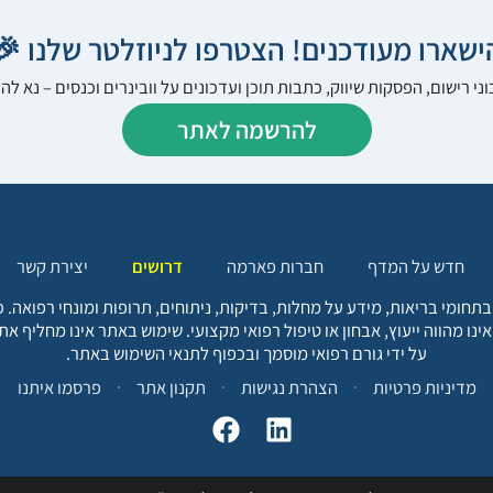
הישארו מעודכנים! הצטרפו לניוזלטר שלנו 
ני רישום, הפסקות שיווק, כתבות תוכן ועדכונים על וובינרים וכנסים – נא 
להרשמה לאתר
יצירת קשר
דרושים
חברות פארמה
חדש על המדף
בתחומי בריאות, מידע על מחלות, בדיקות, ניתוחים, תרופות ומונחי רפואה
אינו מהווה ייעוץ, אבחון או טיפול רפואי מקצועי. שימוש באתר אינו מחליף א
על ידי גורם רפואי מוסמך ובכפוף לתנאי השימוש באתר.
פרסמו איתנו
תקנון אתר
הצהרת נגישות
מדיניות פרטיות