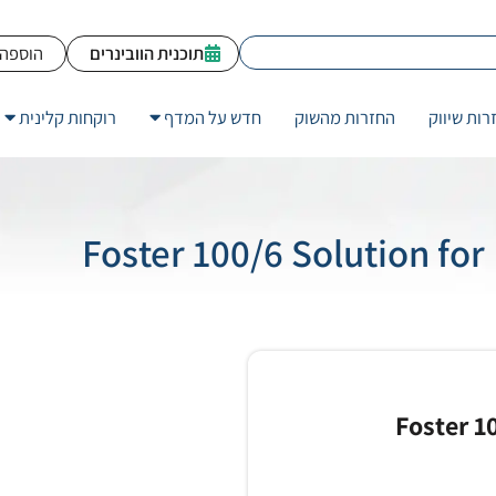
תוכנית הוובינרים
הוספה 
רות שיווק
החזרות מהשוק
חדש על המדף
רוקחות קלינית
Foster 1