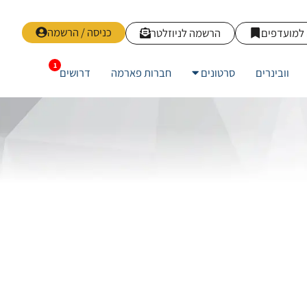
כניסה / הרשמה
למועדפים
הרשמה לניוזלטר
וובינרים
סרטונים
חברות פארמה
דרושים