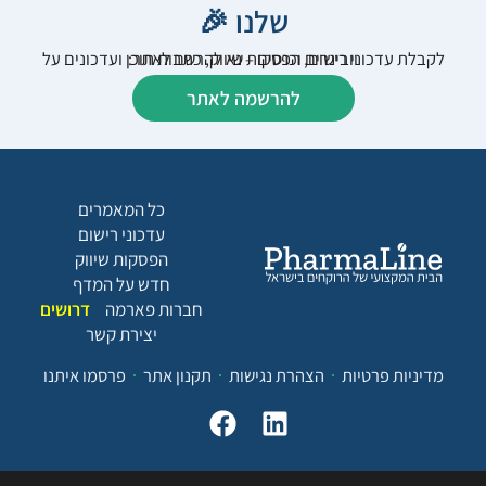
שלנו 🎉
לקבלת עדכוני רישום, הפסקות שיווק, כתבות תוכן ועדכונים על וובינרים וכנסים – נא להרשם לאתר:
להרשמה לאתר
כל המאמרים
עדכוני רישום
הפסקות שיווק
חדש על המדף
חברות פארמה
דרושים
יצירת קשר
מדיניות פרטיות
הצהרת נגישות
תקנון אתר
פרסמו איתנו