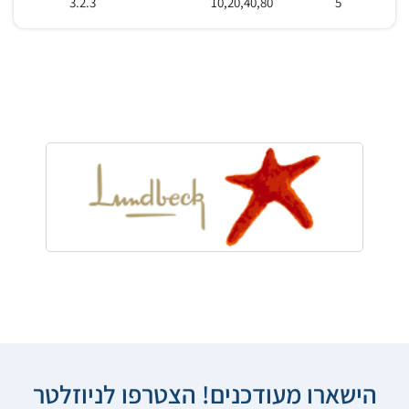
3.2.3
10,20,40,80
5
הישארו מעודכנים! הצטרפו לניוזלטר