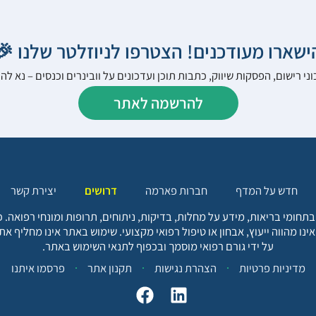
הישארו מעודכנים! הצטרפו לניוזלטר שלנו 
ני רישום, הפסקות שיווק, כתבות תוכן ועדכונים על וובינרים וכנסים – נא 
להרשמה לאתר
יצירת קשר
דרושים
חברות פארמה
חדש על המדף
בתחומי בריאות, מידע על מחלות, בדיקות, ניתוחים, תרופות ומונחי רפואה
אינו מהווה ייעוץ, אבחון או טיפול רפואי מקצועי. שימוש באתר אינו מחליף א
על ידי גורם רפואי מוסמך ובכפוף לתנאי השימוש באתר.
פרסמו איתנו
תקנון אתר
הצהרת נגישות
מדיניות פרטיות