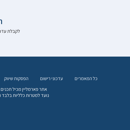

להרשם לאתר:
הפסקות שיווק
עדכוני רישום
כל המאמרים
. כל המידע המופיע באתר זה
ת אחריות הגולש לקבלת ייעוץ