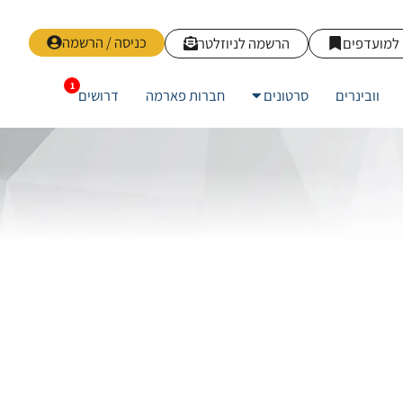
כניסה / הרשמה
למועדפים
הרשמה לניוזלטר
וובינרים
סרטונים
חברות פארמה
דרושים