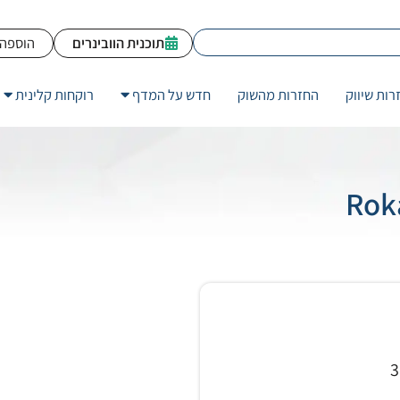
תוכנית הוובינרים
הוספה 
רות שיווק
החזרות מהשוק
חדש על המדף
רוקחות קלינית