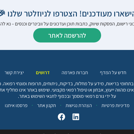
הישארו מעודכנים! הצטרפו לניוזלטר שלנו 
ני רישום, הפסקות שיווק, כתבות תוכן ועדכונים על וובינרים וכנסים – נא 
להרשמה לאתר
יצירת קשר
דרושים
חברות פארמה
חדש על המדף
בתחומי בריאות, מידע על מחלות, בדיקות, ניתוחים, תרופות ומונחי רפואה
אינו מהווה ייעוץ, אבחון או טיפול רפואי מקצועי. שימוש באתר אינו מחליף א
על ידי גורם רפואי מוסמך ובכפוף לתנאי השימוש באתר.
פרסמו איתנו
תקנון אתר
הצהרת נגישות
מדיניות פרטיות