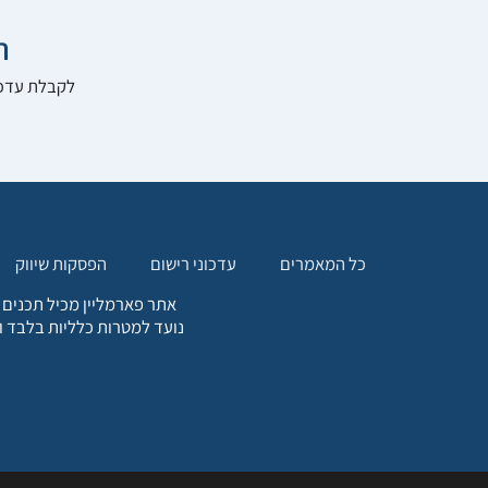

להרשם לאתר:
הפסקות שיווק
עדכוני רישום
כל המאמרים
. כל המידע המופיע באתר זה
ת אחריות הגולש לקבלת ייעוץ