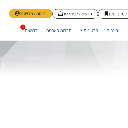
כניסה / הרשמה
למועדפים
הרשמה לניוזלטר
וובינרים
סרטונים
חברות פארמה
דרושים