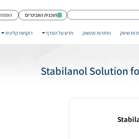
תוכנית הוובינרים
הוספה 
רות שיווק
החזרות מהשוק
חדש על המדף
רוקחות קלינית
Stabil