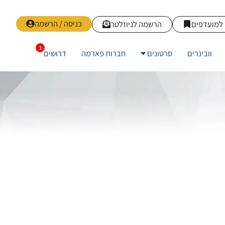
כניסה / הרשמה
למועדפים
הרשמה לניוזלטר
וובינרים
סרטונים
חברות פארמה
דרושים