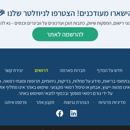
הישארו מעודכנים! הצטרפו לניוזלטר שלנו 
ני רישום, הפסקות שיווק, כתבות תוכן ועדכונים על וובינרים וכנסים – נא 
להרשמה לאתר
יצירת קשר
דרושים
חברות פארמה
חדש על המדף
בתחומי בריאות, מידע על מחלות, בדיקות, ניתוחים, תרופות ומונחי רפואה
אינו מהווה ייעוץ, אבחון או טיפול רפואי מקצועי. שימוש באתר אינו מחליף א
על ידי גורם רפואי מוסמך ובכפוף לתנאי השימוש באתר.
פרסמו איתנו
תקנון אתר
הצהרת נגישות
מדיניות פרטיות