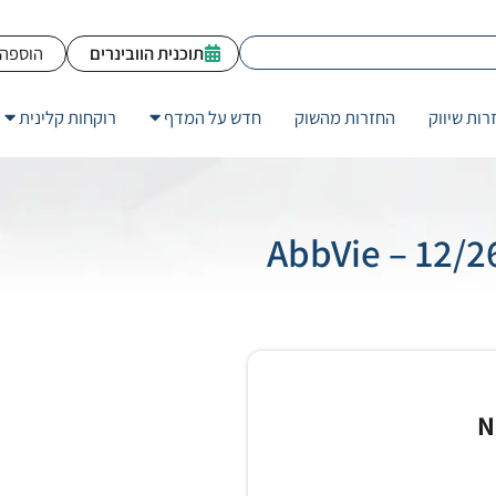
תוכנית הוובינרים
הוספה 
רות שיווק
החזרות מהשוק
חדש על המדף
רוקחות קלינית
AbbVie – 12/2
N