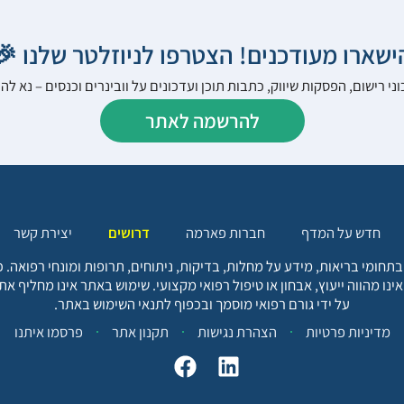
הישארו מעודכנים! הצטרפו לניוזלטר שלנו 
ני רישום, הפסקות שיווק, כתבות תוכן ועדכונים על וובינרים וכנסים – נא 
להרשמה לאתר
יצירת קשר
דרושים
חברות פארמה
חדש על המדף
בתחומי בריאות, מידע על מחלות, בדיקות, ניתוחים, תרופות ומונחי רפואה
אינו מהווה ייעוץ, אבחון או טיפול רפואי מקצועי. שימוש באתר אינו מחליף א
על ידי גורם רפואי מוסמך ובכפוף לתנאי השימוש באתר.
פרסמו איתנו
תקנון אתר
הצהרת נגישות
מדיניות פרטיות