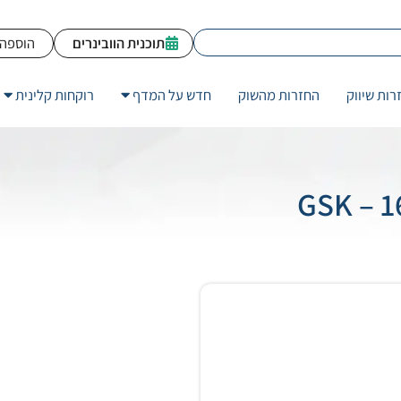
תוכנית הוובינרים
הוספה 
רות שיווק
החזרות מהשוק
חדש על המדף
רוקחות קלינית
GSK – 