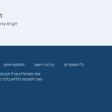

להרשם לאתר:
הפסקות שיווק
עדכוני רישום
כל המאמרים
. כל המידע המופיע באתר זה
ת אחריות הגולש לקבלת ייעוץ