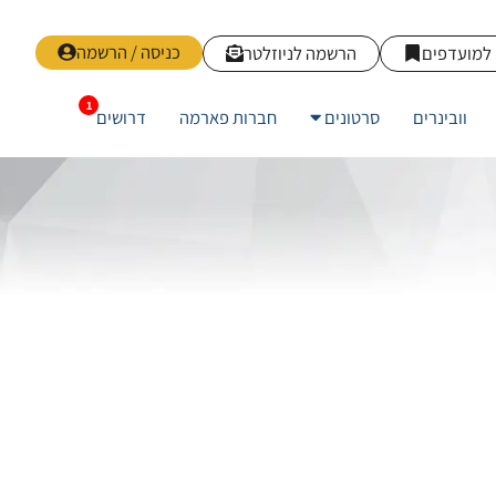
כניסה / הרשמה
למועדפים
הרשמה לניוזלטר
וובינרים
סרטונים
חברות פארמה
דרושים