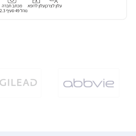
עלון לצרכן
עלון לרופא
מכתב חברה
נוהל 49 סעיף 3.2.3