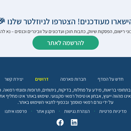
הישארו מעודכנים! הצטרפו לניוזלטר שלנו 
ני רישום, הפסקות שיווק, כתבות תוכן ועדכונים על וובינרים וכנסים – נא 
להרשמה לאתר
יצירת קשר
דרושים
חברות פארמה
חדש על המדף
בתחומי בריאות, מידע על מחלות, בדיקות, ניתוחים, תרופות ומונחי רפואה
אינו מהווה ייעוץ, אבחון או טיפול רפואי מקצועי. שימוש באתר אינו מחליף א
על ידי גורם רפואי מוסמך ובכפוף לתנאי השימוש באתר.
פרסמו איתנו
תקנון אתר
הצהרת נגישות
מדיניות פרטיות