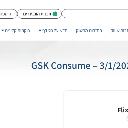
תוכנית הוובינרים
הוספה 
רות שיווק
החזרות מהשוק
חדש על המדף
רוקחות קלינית
GSK Consume – 3/1/2020
Fli