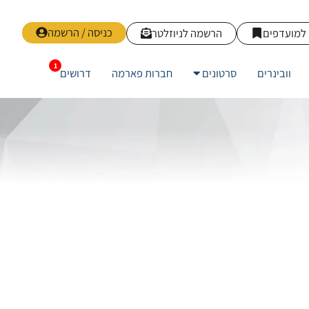
כניסה / הרשמה
למועדפים
הרשמה לניוזלטר
וובינרים
סרטונים
חברות פארמה
דרושים