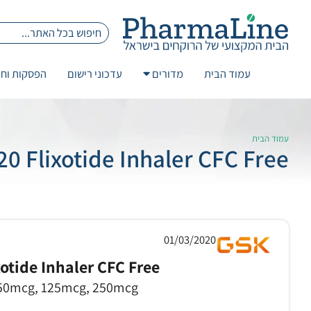
עמוד הבית
מדורים
עדכוני רישום
הפסקות וחז
עמוד הבית
 Flixotide Inhaler CFC Free
01/03/2020
xotide Inhaler CFC Free
50mcg, 125mcg, 250mcg